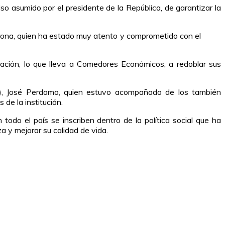
o asumido por el presidente de la República, de garantizar la
Corona, quien ha estado muy atento y comprometido con el
ación, lo que lleva a Comedores Económicos, a redoblar sus
D), José Perdomo, quien estuvo acompañado de los también
de la institución.
do el país se inscriben dentro de la política social que ha
a y mejorar su calidad de vida.