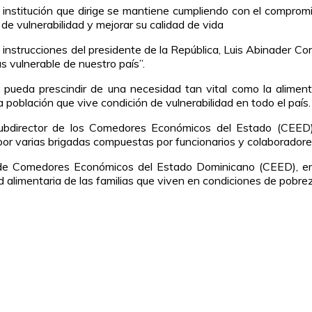
nstitución que dirige se mantiene cumpliendo con el compromis
de vulnerabilidad y mejorar su calidad de vida
 instrucciones del presidente de la República, Luis Abinader 
s vulnerable de nuestro país”.
 pueda prescindir de una necesidad tan vital como la aliment
 población que vive condición de vulnerabilidad en todo el país.
 subdirector de los Comedores Económicos del Estado (CEE
 por varias brigadas compuestas por funcionarios y colaboradores 
n de Comedores Económicos del Estado Dominicano (CEED), en to
 alimentaria de las familias que viven en condiciones de pobrez