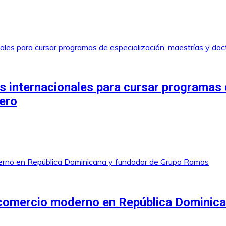
 internacionales para cursar programas 
jero
 comercio moderno en República Dominic