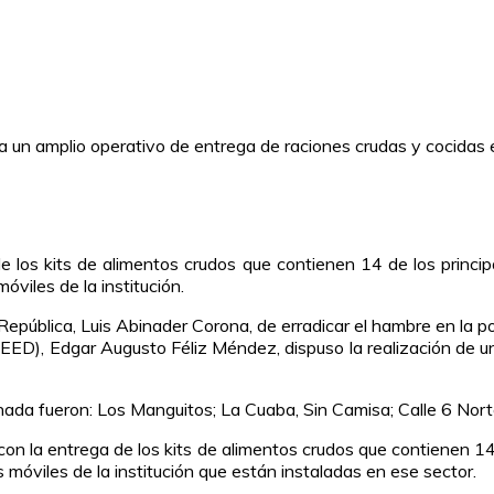
 los kits de alimentos crudos que contienen 14 de los princip
viles de la institución.
República, Luis Abinader Corona, de erradicar el hambre en la p
D), Edgar Augusto Féliz Méndez, dispuso la realización de un 
a fueron: Los Manguitos; La Cuaba, Sin Camisa; Calle 6 Norte; 
con la entrega de los kits de alimentos crudos que contienen 14
 móviles de la institución que están instaladas en ese sector.