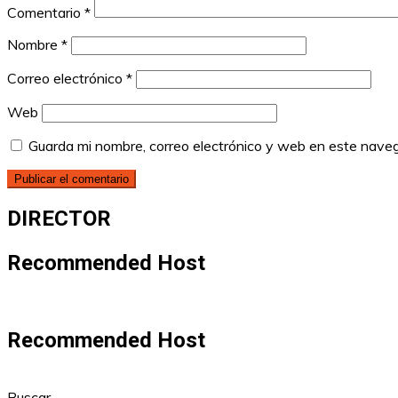
Comentario
*
Nombre
*
Correo electrónico
*
Web
Guarda mi nombre, correo electrónico y web en este nave
DIRECTOR
Recommended Host
Recommended Host
Buscar