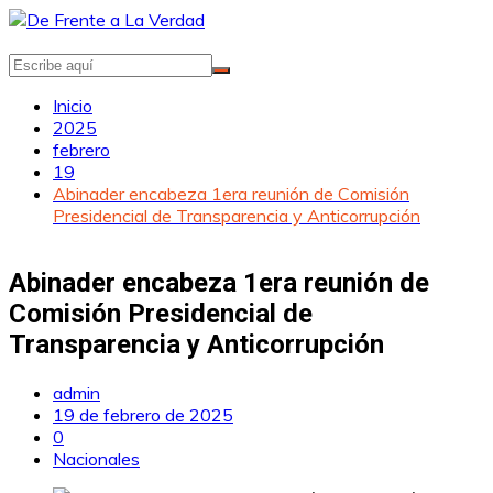
Saltar
al
contenido
Inicio
2025
febrero
19
Abinader encabeza 1era reunión de Comisión
Presidencial de Transparencia y Anticorrupción
Abinader encabeza 1era reunión de
Comisión Presidencial de
Transparencia y Anticorrupción
admin
19 de febrero de 2025
0
Nacionales