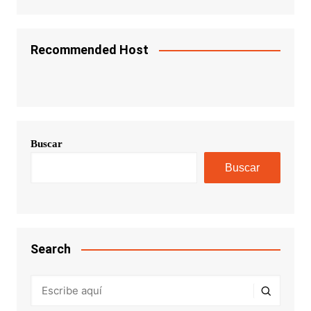
Recommended Host
Buscar
Buscar
Search