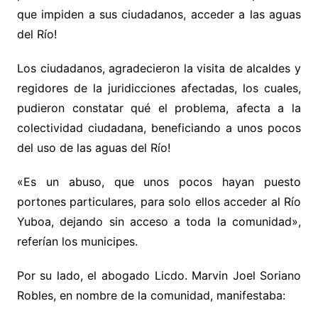
que impiden a sus ciudadanos, acceder a las aguas
del Río!
Los ciudadanos, agradecieron la visita de alcaldes y
regidores de la juridicciones afectadas, los cuales,
pudieron constatar qué el problema, afecta a la
colectividad ciudadana, beneficiando a unos pocos
del uso de las aguas del Río!
«Es un abuso, que unos pocos hayan puesto
portones particulares, para solo ellos acceder al Río
Yuboa, dejando sin acceso a toda la comunidad»,
referían los municipes.
Por su lado, el abogado Licdo. Marvin Joel Soriano
Robles, en nombre de la comunidad, manifestaba: