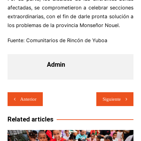
afectadas, se comprometieron a celebrar secciones
extraordinarias, con el fin de darle pronta solución a
los problemas de la provincia Monseñor Nouel.
Fuente: Comunitarios de Rincón de Yuboa
Admin
Navegación
Anterior
Siguiente
de
entradas
Related articles