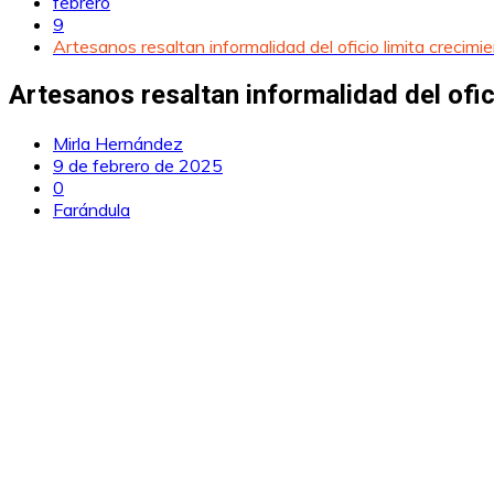
febrero
9
Artesanos resaltan informalidad del oficio limita crecimie
Artesanos resaltan informalidad del ofic
Mirla Hernández
9 de febrero de 2025
0
Farándula