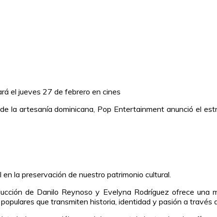
rá el jueves 27 de febrero en cines
 de la artesanía dominicana, Pop Entertainment anunció el es
en la preservación de nuestro patrimonio cultural.
roducción de Danilo Reynoso y Evelyna Rodríguez ofrece una mi
 populares que transmiten historia, identidad y pasión a través