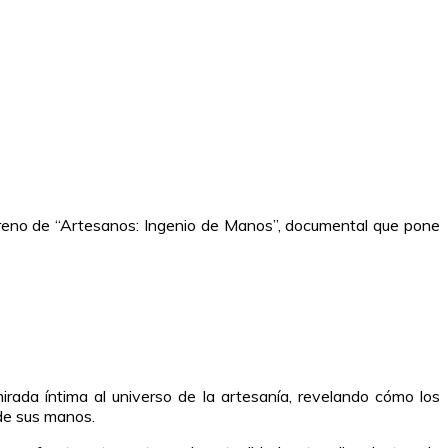
treno de “Artesanos: Ingenio de Manos”, documental que pone
rada íntima al universo de la artesanía, revelando cómo los
 de sus manos.