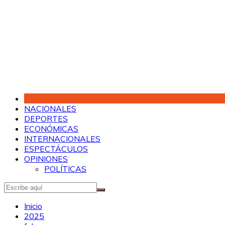
Saltar
al
contenido
NACIONALES
DEPORTES
ECONÓMICAS
INTERNACIONALES
ESPECTÁCULOS
OPINIONES
POLÍTICAS
Inicio
2025