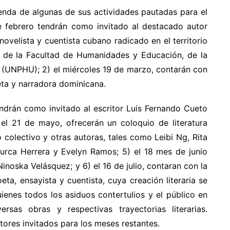
genda de algunas de sus actividades pautadas para el
de febrero tendrán como invitado al destacado autor
novelista y cuentista cubano radicado en el territorio
as de la Facultad de Humanidades y Educación, de la
 (UNPHU); 2) el miércoles 19 de marzo, contarán con
eta y narradora dominicana.
tendrán como invitado al escritor Luis Fernando Cueto
el 21 de mayo, ofrecerán un coloquio de literatura
o colectivo y otras autoras, tales como Leibi Ng, Rita
Niurca Herrera y Evelyn Ramos; 5) el 18 mes de junio
inoska Velásquez; y 6) el 16 de julio, contaran con la
eta, ensayista y cuentista, cuya creación literaria se
quienes todos los asiduos contertulios y el público en
ersas obras y respectivas trayectorias literarias.
ores invitados para los meses restantes.