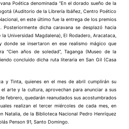
aravana Poética denominada “En el dorado sueño de la
gotá (Auditorio de la Librería Ibáñez, Centro Poético
acional, en este último fue la entrega de los premios
o). Posteriormente dicha caravana se desplazó hacia
 la Universidad Magdalena), El Rodadero, Aracataca,
y donde se insertaron en ese realismo mágico que
ra “Cien años de soledad”, Taganga (Museo de la
endo concluido dicha ruta literaria en San Gil (Casa
a y Tinta, quienes en el mes de abril cumplirán su
, el arte y la cultura, aprovechan para anunciar a sus
19 de febrero, quedarán reanudados sus acostumbrados
cuales realizan el tercer miércoles de cada mes, en
en Natalia, de la Biblioteca Nacional Pedro Henríquez
colás Penson 91, Santo Domingo.