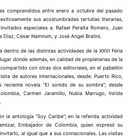
ses comprendidos entre enero a octubre del pasado
exitosamente sus acostumbradas tertulias literarias,
invitados especiales a: Rafael Peralta Romero, Juan
ita Díaz, César Namnum, y José Angel Bratini.
 dentro de las distintas actividades de la XXVI Feria
lugar donde además, en calidad de propietarias de la
compartido con otras dos editoriales, en el pabellón
visita de autores internacionales, desde: Puerto Rico,
más reciente novela “El sonido de su sombra”; desde
lombia, Carmen Jaramillo, Nubia Marrugo, Inirida
.
n la antología “Soy Caribe”; en la referida actividad
lamizar, Embajador de Colombia, quien expresó su
vitarlo, al igual que a sus connacionales. Las visitas