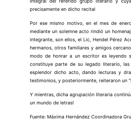
integral del referido grupo literario y cu
precisamente en dicho recital
Por ese mismo motivo, en el mes de enero d
mediante un solemne acto rindió un homenaje
integrante, son ellos, el Lic, Hendel Pérez 
hermanos, otros familiares y amigos cercan
modo de honrar a un escritor es leyendo su
constituye parte de su legado literario, las
esplendor dicho acto, dando lecturas y d
testimonios, y posteriormente, reiteraron un 
Y mientras, dicha agrupación literaria contin
un mundo de letras!
Fuente: Máxima Hernández Coordinadora Grupo