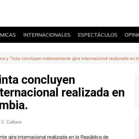
MICAS
INTERNACIONALES
ESPECTÁCULOS
OPIN
POLÍ
ca y Tinta concluyen exitosamente gira internacional realizada en l
inta concluyen
ternacional realizada en
ombia.
Cultura