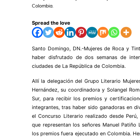
Spread the love
Santo Domingo, DN.-Mujeres de Roca y Tinta
haber disfrutado de dos semanas de intens
ciudades de La República de Colombia.
Allí la delegación del Grupo Literario Muje
Hernández, su coordinadora y Solangel Román
Sur, para recibir los premios y certificaci
integrantes, tras haber sido ganadoras en di
el Concurso Literario realizado desde Perú,
que representan los señores Manuel Patiño 
los premios fuera ejecutado en Colombia. Her