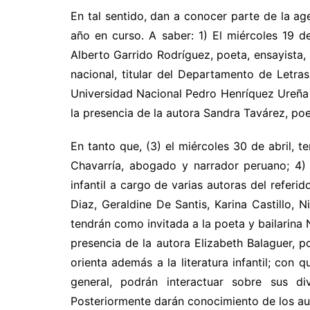
En tal sentido, dan a conocer parte de la a
año en curso. A saber: 1) El miércoles 19 
Alberto Garrido Rodríguez, poeta, ensayista, 
nacional, titular del Departamento de Letr
Universidad Nacional Pedro Henríquez Ureña
la presencia de la autora Sandra Tavárez, po
En tanto que, (3) el miércoles 30 de abril, 
Chavarría, abogado y narrador peruano; 4) 
infantil a cargo de varias autoras del referid
Diaz, Geraldine De Santis, Karina Castillo, 
tendrán como invitada a la poeta y bailarina N
presencia de la autora Elizabeth Balaguer, po
orienta además a la literatura infantil; con 
general, podrán interactuar sobre sus div
Posteriormente darán conocimiento de los aut