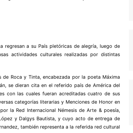
 regresan a su País pletóricas de alegría, luego de
as actividades culturales realizadas por distintas
res de Roca y Tinta, encabezada por la poeta Máxima
, se dieran cita en el referido país de América del
ones con las cuales fueran acreditadas cuatro de sus
versas categorías literarias y Menciones de Honor en
 por la Red Internacional Némesis de Arte & poesía,
López y Dalgys Bautista, y cuyo acto de entrega de
nandez, también representa a la referida red cultural