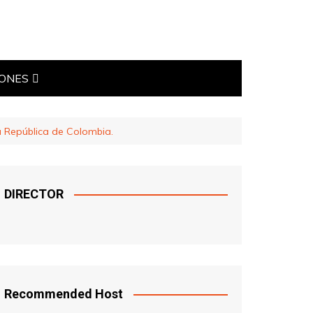
IONES
TICAS
a República de Colombia.
DIRECTOR
Recommended Host