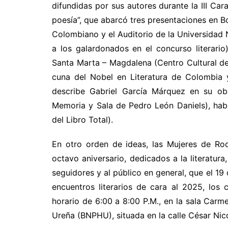
difundidas por sus autores durante la III C
poesía”, que abarcó tres presentaciones en Bo
Colombiano y el Auditorio de la Universidad N
a los galardonados en el concurso literari
Santa Marta – Magdalena (Centro Cultural de
cuna del Nobel en Literatura de Colombia 
describe Gabriel García Márquez en su ob
Memoria y Sala de Pedro León Daniels), habi
del Libro Total).
En otro orden de ideas, las Mujeres de Roc
octavo aniversario, dedicados a la literatura
seguidores y al público en general, que el 
encuentros literarios de cara al 2025, los 
horario de 6:00 a 8:00 P.M., en la sala Carm
Ureña (BNPHU), situada en la calle César Ni