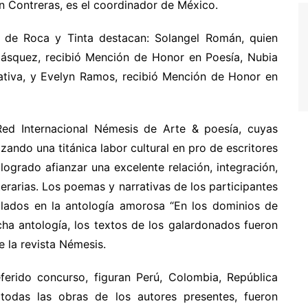
uan Contreras, es el coordinador de México.
 de Roca y Tinta destacan: Solangel Román, quien
lásquez, recibió Mención de Honor en Poesía, Nubia
rativa, y Evelyn Ramos, recibió Mención de Honor en
Red Internacional Némesis de Arte & poesía, cuyas
izando una titánica labor cultural en pro de escritores
logrado afianzar una excelente relación, integración,
terarias. Los poemas y narrativas de los participantes
ilados en la antología amorosa “En los dominios de
icha antología, los textos de los galardonados fueron
 la revista Némesis.
eferido concurso, figuran Perú, Colombia, República
todas las obras de los autores presentes, fueron