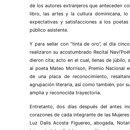
de los autores extranjeros que anteceden coin
libro, las artes y la cultura dominicana, 
expectativas y satisfacciones a los poetas
público asistente.
Y para sellar con “tinta de oro”, el día cin
realizaron su acostumbrado Recital Navi’Poét
dieron cita; acto en el cual, llenas de júbil
al poeta Mateo Morrison, Premio Nacional en
de una placa de reconocimiento, resaltan
agrupación literaria, así como también, por s
amplia y reconocida trayectoria.
Entretanto, dos días después del antes ind
corazones de cada integrante de las Mujeres 
Luz Dalis Acosta Figuereo, abogada, Notar