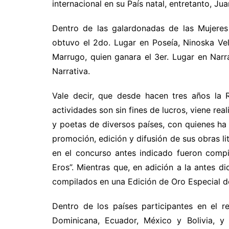
internacional en su País natal, entretanto, J
Dentro de las galardonadas de las Mujeres
obtuvo el 2do. Lugar en Poseía, Ninoska Ve
Marrugo, quien ganara el 3er. Lugar en Nar
Narrativa.
Vale decir, que desde hacen tres años la 
actividades son sin fines de lucros, viene real
y poetas de diversos países, con quienes ha 
promoción, edición y difusión de sus obras li
en el concurso antes indicado fueron comp
Eros”. Mientras que, en adición a la antes d
compilados en una Edición de Oro Especial de
Dentro de los países participantes en el r
Dominicana, Ecuador, México y Bolivia, y 