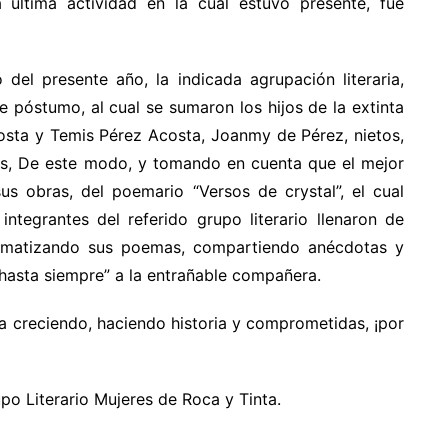
ya última actividad en la cual estuvo presente, fue
el presente año, la indicada agrupación literaria,
 póstumo, al cual se sumaron los hijos de la extinta
Acosta y Temis Pérez Acosta, Joanmy de Pérez, nietos,
os, De este modo, y tomando en cuenta que el mejor
s obras, del poemario “Versos de crystal”, el cual
 integrantes del referido grupo literario llenaron de
ramatizando sus poemas, compartiendo anécdotas y
“hasta siempre” a la entrañable compañera.
úa creciendo, haciendo historia y comprometidas, ¡por
 Literario Mujeres de Roca y Tinta.