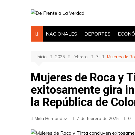
Saltar
al
contenido
NACIONALES
DEPORTES
ECONÓ
Inicio
2025
febrero
7
Mujeres de Ro
Mujeres de Roca y T
exitosamente gira in
la República de Col
Mirla Hernández
7 de febrero de 2025
0