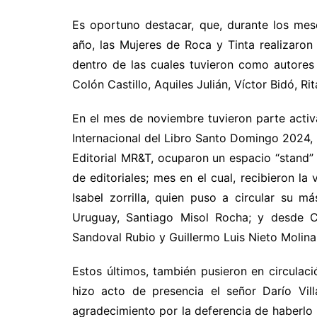
Es oportuno destacar, que, durante los me
año, las Mujeres de Roca y Tinta realizaron 
dentro de las cuales tuvieron como autores 
Colón Castillo, Aquiles Julián, Víctor Bidó, R
En el mes de noviembre tuvieron parte activa
Internacional del Libro Santo Domingo 2024, 
Editorial MR&T, ocuparon un espacio “stand” 
de editoriales; mes en el cual, recibieron la 
Isabel zorrilla, quien puso a circular su 
Uruguay, Santiago Misol Rocha; y desde Co
Sandoval Rubio y Guillermo Luis Nieto Molina
Estos últimos, también pusieron en circulació
hizo acto de presencia el señor Darío Vil
agradecimiento por la deferencia de haberlo in