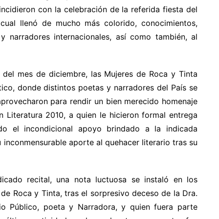
cidieron con la celebración de la referida fiesta del
lo cual llenó de mucho más colorido, conocimientos,
 y narradores internacionales, así como también, al
co del mes de diciembre, las Mujeres de Roca y Tinta
ico, donde distintos poetas y narradores del País se
o, aprovecharon para rendir un bien merecido homenaje
 Literatura 2010, a quien le hicieron formal entrega
do el incondicional apoyo brindado a la indicada
u inconmensurable aporte al quehacer literario tras su
icado recital, una nota luctuosa se instaló en los
de Roca y Tinta, tras el sorpresivo deceso de la Dra.
io Público, poeta y Narradora, y quien fuera parte