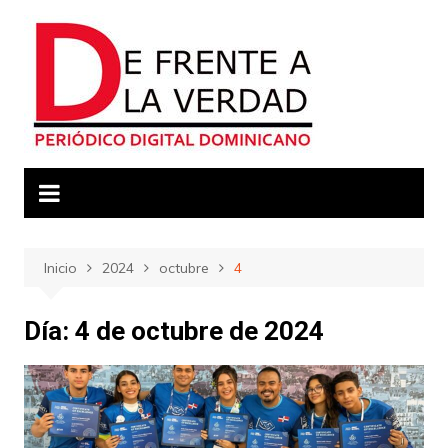
Saltar
al
contenido
Inicio
2024
octubre
4
Día:
4 de octubre de 2024