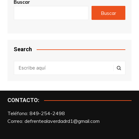
Buscar
Buscar
Search
CONTACTO:
Teléfono: 849-254-2498
Correo:
defrentealaverdadrd1@gmail.com