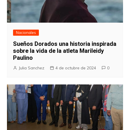
Nacionales
Sueños Dorados una historia inspirada
sobre la vida de la atleta Marileidy
Paulino
Julia Sanchez
4 de octubre de 2024
0