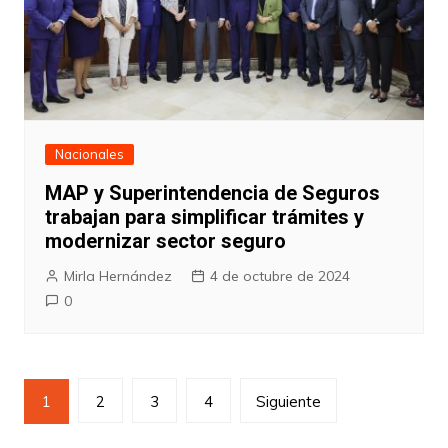
Nacionales
MAP y Superintendencia de Seguros
trabajan para simplificar trámites y
modernizar sector seguro
Mirla Hernández
4 de octubre de 2024
0
Paginación
1
2
3
4
Siguiente
de