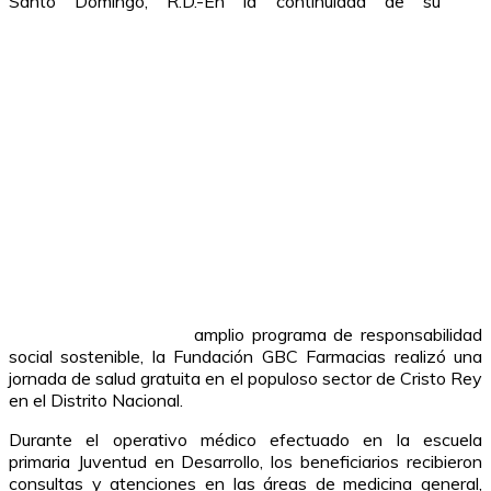
Santo Domingo, R.D.-En la continuidad de su
amplio programa de responsabilidad
social sostenible, la Fundación GBC Farmacias realizó una
jornada de salud gratuita en el populoso sector de Cristo Rey
en el Distrito Nacional.
Durante el operativo médico efectuado en la escuela
primaria Juventud en Desarrollo, los beneficiarios recibieron
consultas y atenciones en las áreas de medicina general,