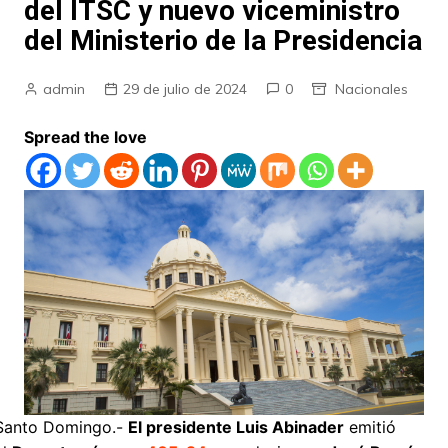
del ITSC y nuevo viceministro
del Ministerio de la Presidencia
admin
29 de julio de 2024
0
Nacionales
Spread the love
Santo Domingo.-
El presidente Luis Abinader
emitió