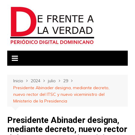
Saltar
al
contenido
Inicio
2024
julio
29
Presidente Abinader designa, mediante decreto,
nuevo rector del ITSC y nuevo viceministro del
Ministerio de la Presidencia
Presidente Abinader designa,
mediante decreto, nuevo rector