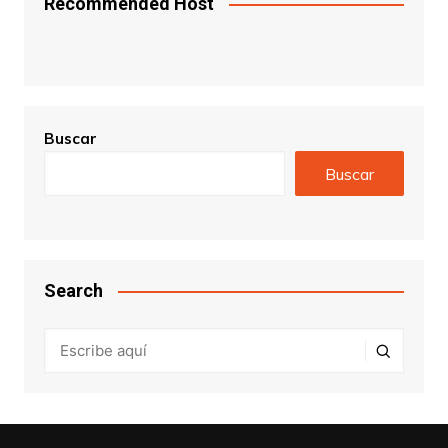
Recommended Host
Buscar
Buscar
Search