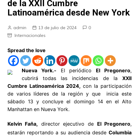
de la XXll Cumbre
Latinoamérica desde New York
admin
13 de julio de 2024
0
Internacionales
Spread the love
Nueva York.-
El periódico
El Pregonero
,
cubrirá todas las incidencias de la
XXll
Cumbre Latinoamérica 2024,
con la participación
de varios líderes de la región y que inicia este
sábado 13 y concluye el domingo 14 en el Alto
Manhattan en Nueva York.
Kelvin Faña,
director ejecutivo de
El Pregonero
,
estarán reportando a su audiencia desde
Columbia