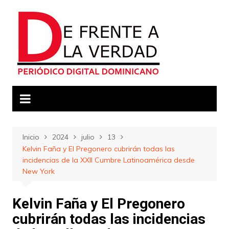
Saltar
al
contenido
Inicio
2024
julio
13
Kelvin Faña y El Pregonero cubrirán todas las
incidencias de la XXll Cumbre Latinoamérica desde
New York
Kelvin Faña y El Pregonero
cubrirán todas las incidencias