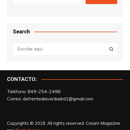
Search
CONTACTO:
Teléfono: 849-254-2498
Correo:
defrentealaverdadrd1@gmail.com
Copyrights © 2018. All rights reserved.
Cream Magazine