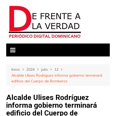
Saltar
al
contenido
Inicio
2024
julio
12
Alcalde Ulises Rodríguez informa gobierno terminará
edificio del Cuerpo de Bomberos
Alcalde Ulises Rodríguez
informa gobierno terminará
edificio del Cuerpo de