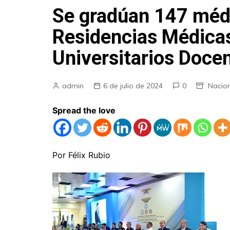
Se gradúan 147 méd
Residencias Médicas
Universitarios Docen
admin
6 de julio de 2024
0
Nacio
Spread the love
Por Félix Rubio