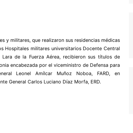
 y militares, que realizaron sus residencias médicas
os Hospitales militares universitarios Docente Central
Lara de la Fuerza Aérea, recibieron sus títulos de
onia encabezada por el viceministro de Defensa para
eneral Leonel Amílcar Muñoz Noboa, FARD, en
ente General Carlos Luciano Díaz Morfa, ERD.