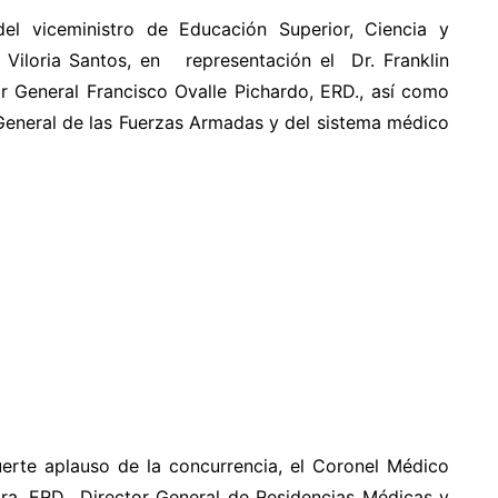
el viceministro de Educación Superior, Ciencia y
 Viloria Santos, en representación el Dr. Franklin
r General Francisco Ovalle Pichardo, ERD., así como
General de las Fuerzas Armadas y del sistema médico
fuerte aplauso de la concurrencia, el Coronel Médico
ra, ERD., Director General de Residencias Médicas y