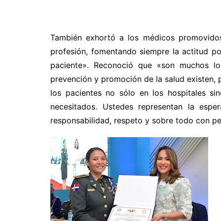
También exhortó a los médicos promovidos
profesión, fomentando siempre la actitud pos
paciente». Reconoció que «son muchos lo
prevención y promoción de la salud existen, 
los pacientes no sólo en los hospitales si
necesitados. Ustedes representan la espe
responsabilidad, respeto y sobre todo con p