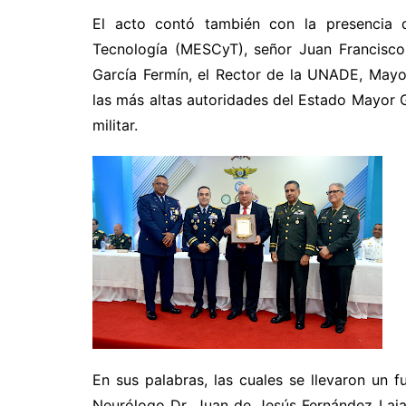
El acto contó también con la presencia d
Tecnología (MESCyT), señor Juan Francisco
García Fermín, el Rector de la UNADE, Mayo
las más altas autoridades del Estado Mayor 
militar.
En sus palabras, las cuales se llevaron un 
Neurólogo Dr. Juan de Jesús Fernández Laja