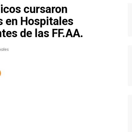
icos cursaron
 en Hospitales
tes de las FF.AA.
nales