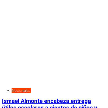
Nacionales
Ismael Almonte encabeza entrega
útiles escolares a cientos de niños y