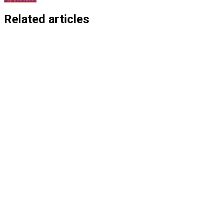
de
entradas
Related articles