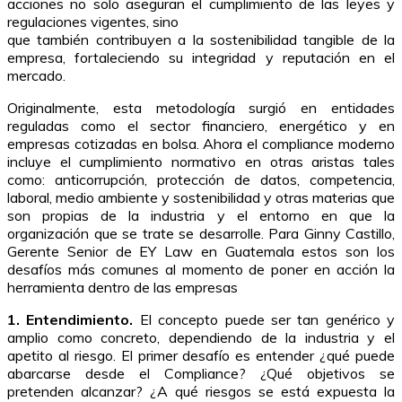
acciones no solo aseguran el cumplimiento de las leyes y
regulaciones vigentes, sino
que también contribuyen a la sostenibilidad tangible de la
empresa, fortaleciendo su integridad y reputación en el
mercado.
Originalmente, esta metodología surgió en entidades
reguladas como el sector financiero, energético y en
empresas cotizadas en bolsa. Ahora el compliance moderno
incluye el cumplimiento normativo en otras aristas tales
como: anticorrupción, protección de datos, competencia,
laboral, medio ambiente y sostenibilidad y otras materias que
son propias de la industria y el entorno en que la
organización que se trate se desarrolle. Para Ginny Castillo,
Gerente Senior de EY Law en Guatemala estos son los
desafíos más comunes al momento de poner en acción la
herramienta dentro de las empresas
1. Entendimiento.
El concepto puede ser tan genérico y
amplio como concreto, dependiendo de la industria y el
apetito al riesgo. El primer desafío es entender ¿qué puede
abarcarse desde el Compliance? ¿Qué objetivos se
pretenden alcanzar? ¿A qué riesgos se está expuesta la