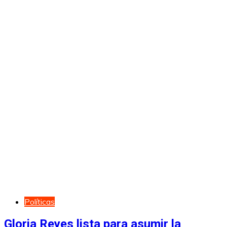
Políticas
Gloria Reyes lista para asumir la