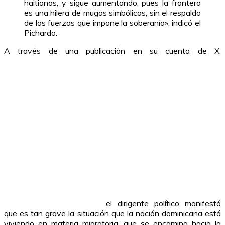
haitianos, y sigue aumentando, pues la frontera
es una hilera de mugas simbólicas, sin el respaldo
de las fuerzas que impone la soberanía», indicó el
Pichardo.
A través de una publicación en su cuenta de X,
el dirigente político manifestó
que es tan grave la situación que la nación dominicana está
viviendo en materia migratoria, que se encamina hacia la