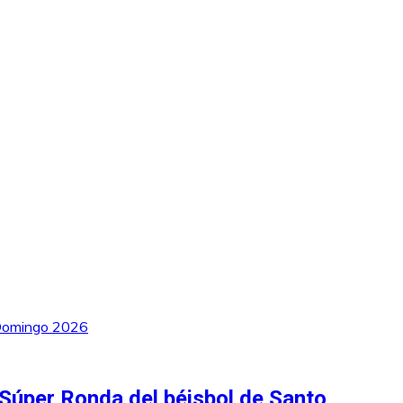
 Súper Ronda del béisbol de Santo