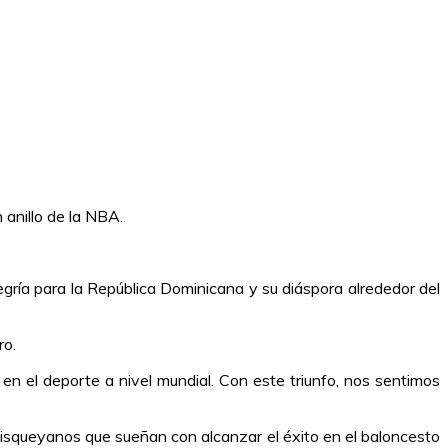
anillo de la NBA.
egría para la República Dominicana y su diáspora alrededor del
ro.
en el deporte a nivel mundial. Con este triunfo, nos sentimos
uisqueyanos que sueñan con alcanzar el éxito en el baloncesto