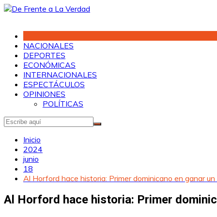
Saltar
al
contenido
NACIONALES
DEPORTES
ECONÓMICAS
INTERNACIONALES
ESPECTÁCULOS
OPINIONES
POLÍTICAS
Inicio
2024
junio
18
Al Horford hace historia: Primer dominicano en ganar un 
Al Horford hace historia: Primer dominic