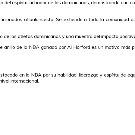
jo del espíritu luchador de los dominicanos, demostrando que c
 aficionados al baloncesto. Se extiende a toda la comunidad 
tado de los atletas dominicanos y una muestra del impacto positi
 anillo de la NBA ganado por Al Horford es un motivo más para
tacado en la NBA por su habilidad, liderazgo y espíritu de equ
ivel internacional.