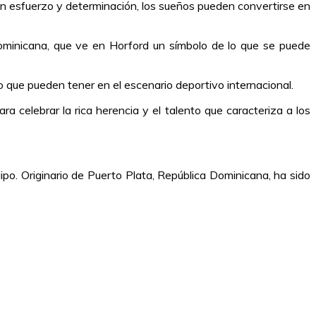
on esfuerzo y determinación, los sueños pueden convertirse en
dominicana, que ve en Horford un símbolo de lo que se puede
vo que pueden tener en el escenario deportivo internacional.
 celebrar la rica herencia y el talento que caracteriza a los
ipo. Originario de Puerto Plata, República Dominicana, ha sido