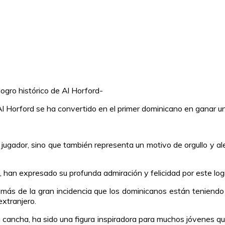
logro histórico de Al Horford-
Horford se ha convertido en el primer dominicano en ganar un 
o jugador, sino que también representa un motivo de orgullo y al
 han expresado su profunda admiración y felicidad por este log
 más de la gran incidencia que los dominicanos están teniendo 
xtranjero.
la cancha, ha sido una figura inspiradora para muchos jóvenes q