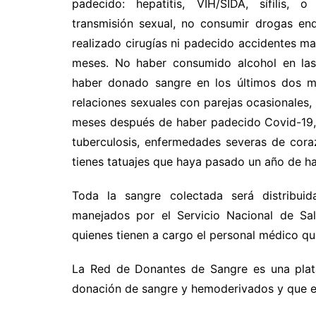
padecido: hepatitis, VIH/SIDA, sífilis,
transmisión sexual, no consumir drogas en
realizado cirugías ni padecido accidentes ma
meses. No haber consumido alcohol en las
haber donado sangre en los últimos dos m
relaciones sexuales con parejas ocasionales
meses después de haber padecido Covid-19, 
tuberculosis, enfermedades severas de cor
tienes tatuajes que haya pasado un año de hab
Toda la sangre colectada será distribuida
manejados por el Servicio Nacional de Sal
quienes tienen a cargo el personal médico q
La Red de Donantes de Sangre es una plata
donación de sangre y hemoderivados y que es