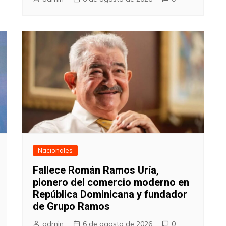
Nacionales
Fallece Román Ramos Uría,
pionero del comercio moderno en
República Dominicana y fundador
de Grupo Ramos
admin
6 de agosto de 2026
0