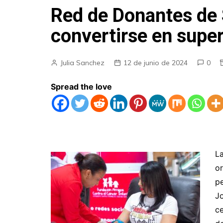
Red de Donantes de 
convertirse en supe
Julia Sanchez
12 de junio de 2024
0
Spread the love
L
o
p
J
ce