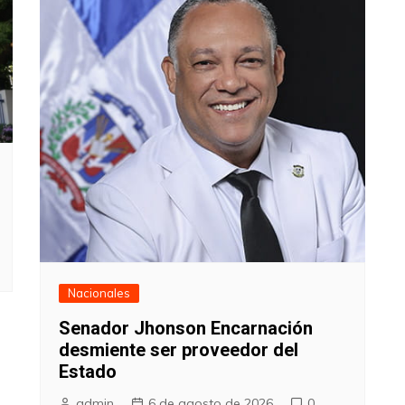
Nacionales
Senador Jhonson Encarnación
desmiente ser proveedor del
Estado
admin
6 de agosto de 2026
0