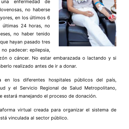
 o una enfermedad de
dovenosas, no haberse
yores, en los últimos 6
 últimas 24 horas, no
eses, no haber tenido
, que hayan pasado tres
no padecer: epilepsia,
azón o cáncer. No estar embarazada o lactando y si
erlo realizado antes de ir a donar.
 en los diferentes hospitales públicos del país,
ud y el Servicio Regional de Salud Metropolitano,
ue estará manejando el proceso de donación.
forma virtual creada para organizar el sistema de
tá vinculada al sector público.