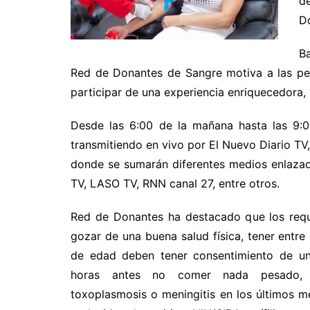
d
D
Ba
Red de Donantes de Sangre motiva a las pe
participar de una experiencia enriquecedora, 
Desde las 6:00 de la mañana hasta las 9:
transmitiendo en vivo por El Nuevo Diario TV
donde se sumarán diferentes medios enlaza
TV, LASO TV, RNN canal 27, entre otros.
Red de Donantes ha destacado que los requ
gozar de una buena salud física, tener entr
de edad deben tener consentimiento de u
horas antes no comer nada pesado,
toxoplasmosis o meningitis en los últimos m