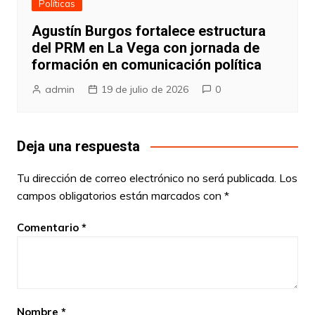
Políticas
Agustín Burgos fortalece estructura
del PRM en La Vega con jornada de
formación en comunicación política
admin
19 de julio de 2026
0
Deja una respuesta
Tu dirección de correo electrónico no será publicada.
Los
campos obligatorios están marcados con
*
Comentario
*
Nombre
*