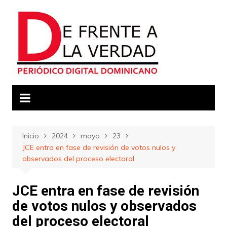
Saltar
al
contenido
Inicio
2024
mayo
23
JCE entra en fase de revisión de votos nulos y
observados del proceso electoral
JCE entra en fase de revisión
de votos nulos y observados
del proceso electoral