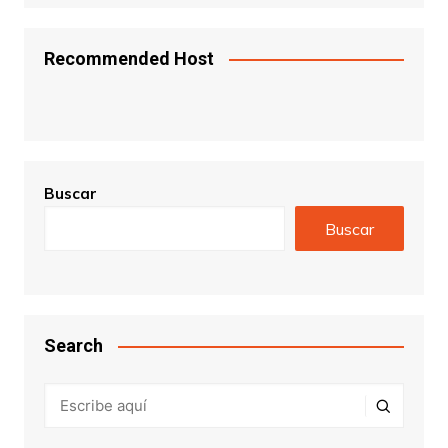
Recommended Host
Buscar
Buscar
Search