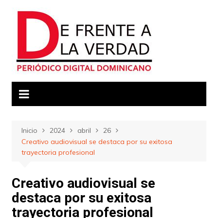
Saltar
al
contenido
Inicio
2024
abril
26
Creativo audiovisual se destaca por su exitosa
trayectoria profesional
Creativo audiovisual se
destaca por su exitosa
trayectoria profesional