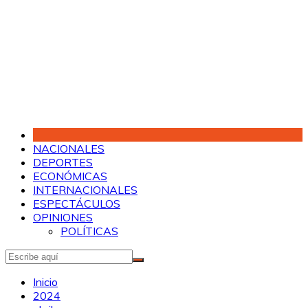
Saltar
al
contenido
NACIONALES
DEPORTES
ECONÓMICAS
INTERNACIONALES
ESPECTÁCULOS
OPINIONES
POLÍTICAS
Inicio
2024