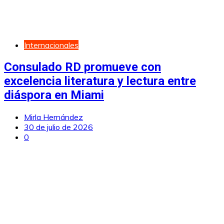
Internacionales
Consulado RD promueve con
excelencia literatura y lectura entre
diáspora en Miami
Mirla Hernández
30 de julio de 2026
0