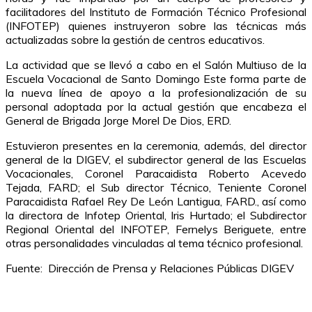
facilitadores del Instituto de Formación Técnico Profesional
(INFOTEP) quienes instruyeron sobre las técnicas más
actualizadas sobre la gestión de centros educativos.
La actividad que se llevó a cabo en el Salón Multiuso de la
Escuela Vocacional de Santo Domingo Este forma parte de
la nueva línea de apoyo a la profesionalización de su
personal adoptada por la actual gestión que encabeza el
General de Brigada Jorge Morel De Dios, ERD.
Estuvieron presentes en la ceremonia, además, del director
general de la DIGEV, el subdirector general de las Escuelas
Vocacionales, Coronel Paracaidista Roberto Acevedo
Tejada, FARD; el Sub director Técnico, Teniente Coronel
Paracaidista Rafael Rey De León Lantigua, FARD., así como
la directora de Infotep Oriental, Iris Hurtado; el Subdirector
Regional Oriental del INFOTEP, Fernelys Beriguete, entre
otras personalidades vinculadas al tema técnico profesional.
Fuente: Dirección de Prensa y Relaciones Públicas DIGEV