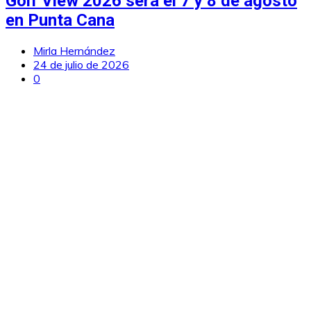
Golf View 2026 será el 7 y 8 de agosto
en Punta Cana
Mirla Hernández
24 de julio de 2026
0