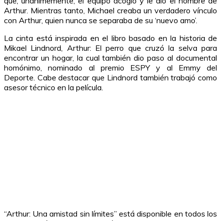
que, unánimemente, el equipo acogió y le dio el nombre de
Arthur. Mientras tanto, Michael creaba un verdadero vínculo
con Arthur, quien nunca se separaba de su ‘nuevo amo’.
La cinta está inspirada en el libro basado en la historia de
Mikael Lindnord, Arthur: El perro que cruzó la selva para
encontrar un hogar, la cual también dio paso al documental
homónimo, nominado al premio ESPY y al Emmy del
Deporte. Cabe destacar que Lindnord también trabajó como
asesor técnico en la película.
“Arthur: Una amistad sin límites” está disponible en todos los