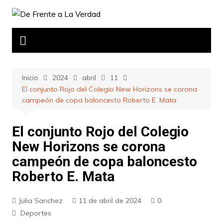
Saltar
al
contenido
Inicio
2024
abril
11
El conjunto Rojo del Colegio New Horizons se corona
campeón de copa baloncesto Roberto E. Mata
El conjunto Rojo del Colegio
New Horizons se corona
campeón de copa baloncesto
Roberto E. Mata
Julia Sanchez
11 de abril de 2024
0
Deportes