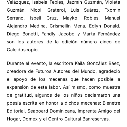
Velázquez, Isabela Febles, Jazmín Guzmán, Violeta
Guzmán, Nicoll Graterol, Luis Suárez, Txomin
Serrano, Isbell Cruz, Maykol Robles, Manuel
Alejandro Medina, Crismeilin Mena, Edlyn Donald,
Diego Bonetti, Fahdly Jacobo y Marta Fernández
son los autores de la edición número cinco de
Caleidoscopio.
Durante el evento, la escritora Keila González Báez,
creadora de Futuros Autores del Mundo, agradeció
el apoyo de los mecenas que hacen posible la
expansión de esta labor. Así mismo, como muestra
de gratitud, algunos de los niños declamaron una
poesía escrita en honor a dichos mecenas: Bienetre
Editorial, Seaboard Dominicana, Imprenta Amigo del
Hogar, Domex y el Centro Cultural Banreservas.