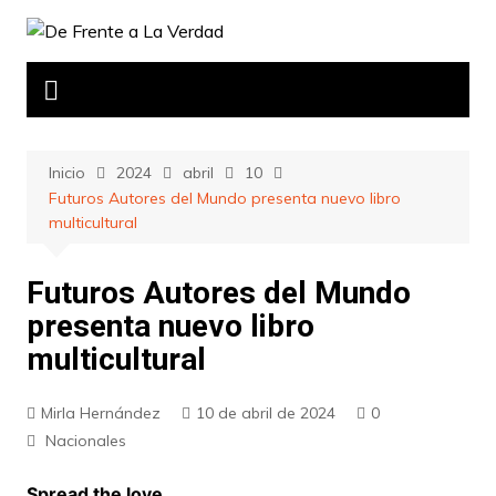
Saltar
al
contenido
Inicio
2024
abril
10
Futuros Autores del Mundo presenta nuevo libro
multicultural
Futuros Autores del Mundo
presenta nuevo libro
multicultural
Mirla Hernández
10 de abril de 2024
0
Nacionales
Spread the love