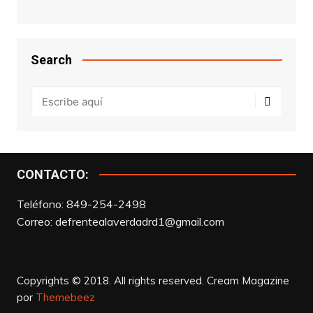
Search
CONTACTO:
Teléfono: 849-254-2498
Correo:
defrentealaverdadrd1@gmail.com
Copyrights © 2018. All rights reserved.
Cream Magazine
por
Themebeez