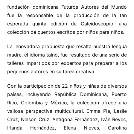
fundación dominicana Futuros Autores del Mundo
fue la responsable de la producción de la tan
esperada quinta edición de Caleidoscopio, una
colección de cuentos escritos por niños para niños.
La innovadora propuesta que resalta nuestra lengua
madre, el idioma taíno, fue resultado de una serie de
talleres impartidos por expertos para preparar a los
pequeños autores en su tarea creativa.
Con la participación de 22 niños y niñas de diversos
países, incluyendo República Dominicana, Puerto
Rico, Colombia y México, la colección ofrece una
valiosa perspectiva multicultural. Emma Pla, Leslie
Cruz, Nelson Cruz, Antígona Fernández, Iván Reyes,
Irlanda Hernández, Elena Nieves, Carolina