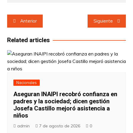
Navegación
Anterior
Siguiente
de
entradas
Related articles
Nacionales
Aseguran INAIPI recobró confianza en
padres y la sociedad; dicen gestión
Josefa Castillo mejoró asistencia a
niños
admin
7 de agosto de 2026
0