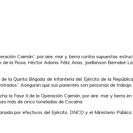
ción Caimán”, por aire, mar y tierra contra supuestas estructu
io de la Rosa, Héctor Adonis Féliz Arias, Joelbinson Bernabé 
de la Quinta Brigada de Infantería del Ejército de la Repúbli
estrados”. Aseguran que sus parientes son personas de trabajo.
a la Fase II de la Operación Caimán, por aire, mar y tierra en
eses más de cinco toneladas de Cocaína.
nada por efectivos del Ejército, DNCD y el Ministerio Público, 