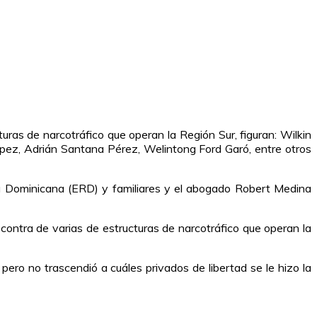
ras de narcotráfico que operan la Región Sur, figuran: Wilkin
López, Adrián Santana Pérez, Welintong Ford Garó, entre otros
ca Dominicana (ERD) y familiares y el abogado Robert Medina
 contra de varias de estructuras de narcotráfico que operan la
pero no trascendió a cuáles privados de libertad se le hizo la