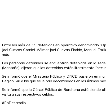
Entre los más de 15 detenidos en operativo denominado “Opera
Joel Cuevas Corniel, Wilmer Joel Cuevas Florián, Manuel Emil
más.
Las personas detenidas se encuentran detenidas en la sede 
(Montaña), dijeron que los detenidos están literalmente “secu
Se informó que el Ministerio Público y DNCD pusieron en march
Región Sur a las que se le han decomisados en los últimos m
Se informó que la Cárcel Pública de Barahona está siendo alla
visita a sus respectivas celdas.
#EnDesarrollo