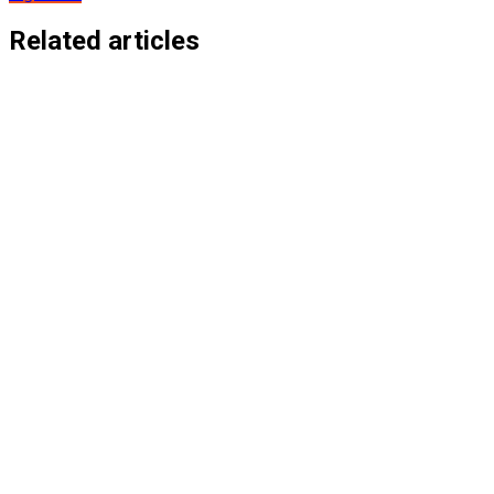
de
entradas
Related articles