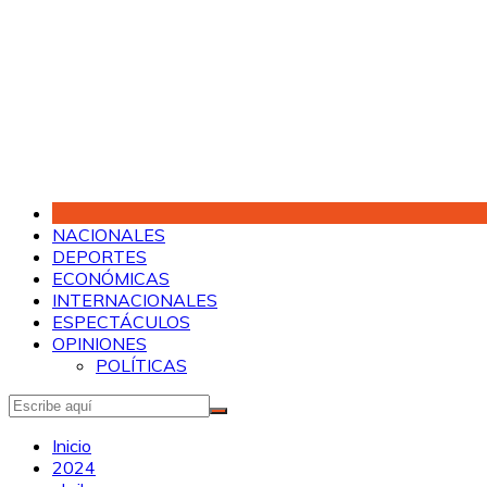
Saltar
al
contenido
NACIONALES
DEPORTES
ECONÓMICAS
INTERNACIONALES
ESPECTÁCULOS
OPINIONES
POLÍTICAS
Inicio
2024