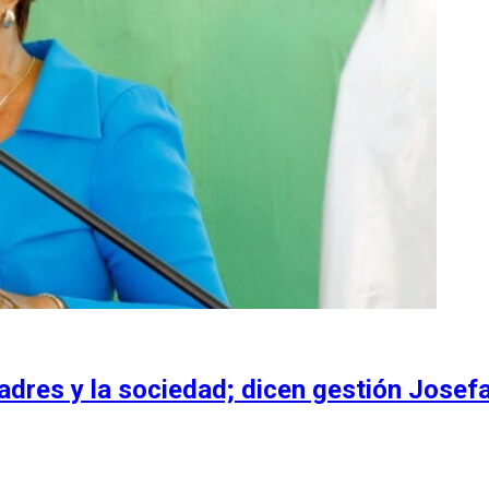
dres y la sociedad; dicen gestión Josefa 