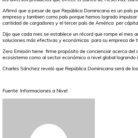
Afirmó que a pesar de que República Dominicana es un país peq
empresa y tambien como país porque hemos logrado impulsar l
cantidad de cargadores y el tercer país de América per cápita
Dijo que cada mes se establece un récord que rompe el mes ant
soluciones más efectivas y económicas para su empresa de tr
Zero Emisión tiene firme propósito de concienciar acerca del c
ecosistema como al sector económico a nivel global logrando 
Charles Sánchez reveló que República Dominicana será de los pr
Fuente: Informaciones a Nivel