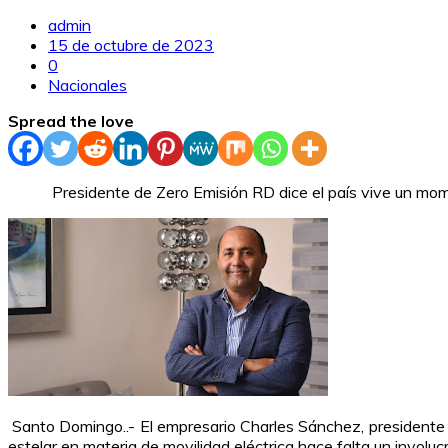
admin
15 de octubre de 2023
0
Nacionales
Spread the love
Presidente de Zero Emisión RD dice el país vive un mome
Santo Domingo..- El empresario Charles Sánchez, presidente 
estelar en materia de movilidad eléctrica hace falta un invol