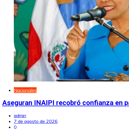
Nacionales
Aseguran INAIPI recobró confianza en pa
admin
7 de agosto de 2026
0