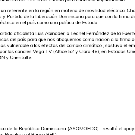
n referente en la región en materia de movilidad eléctrica, Ch
y Partido de la Liberación Dominicana para que con la firma de 
léctrica en el país como una política de Estado.
artido oficialista Luis Abinader, a Leonel Fernández de la Fuerz
icas del país para que nos aboquemos como nación a la firma de 
s vulnerable a los efectos del cambio climático , sostuvo el 
 por los canales Vega TV (Altice 52 y Claro 48), en Estados U
 y Orientaltv.
ica de la República Dominicana (ASOMOEDO) resaltó el apoyo br
co Popular y el Banco BHD.