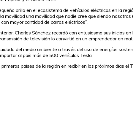
ueño brilla en el ecosistema de vehículos eléctricos en la reg
a movilidad una movilidad que nadie cree que siendo nosotros
 con mayor cantidad de carros eléctricos”.
erior. Charles Sánchez recordó con entusiasmo sus inicios en l
ansmisión de televisión lo convirtió en un emprendedor en mat
uidado del medio ambiente a través del uso de energías sostenib
importar al país más de 500 vehículos Tesla.
imeros países de la región en recibir en los próximos días el T