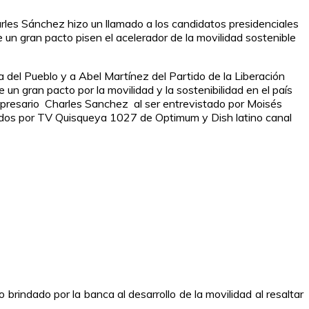
arles Sánchez hizo un llamado a los candidatos presidenciales
un gran pacto pisen el acelerador de la movilidad sostenible
a del Pueblo y a Abel Martínez del Partido de la Liberación
un gran pacto por la movilidad y la sostenibilidad en el país
empresario Charles Sanchez al ser entrevistado por Moisés
nidos por TV Quisqueya 1027 de Optimum y Dish latino canal
indado por la banca al desarrollo de la movilidad al resaltar