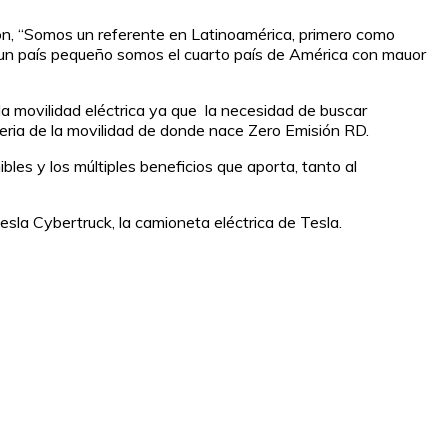
ión, “Somos un referente en Latinoamérica, primero como
 un país pequeño somos el cuarto país de América con mauor
a movilidad eléctrica ya que la necesidad de buscar
eria de la movilidad de donde nace Zero Emisión RD.
les y los múltiples beneficios que aporta, tanto al
esla Cybertruck, la camioneta eléctrica de Tesla.