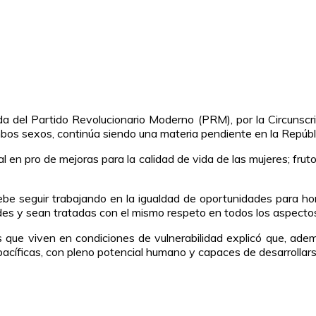
a del Partido Revolucionario Moderno (PRM), por la Circunscri
mbos sexos, continúa siendo una materia pendiente en la Repúb
cial en pro de mejoras para la calidad de vida de las mujeres; fr
 debe seguir trabajando en la igualdad de oportunidades para h
s y sean tratadas con el mismo respeto en todos los aspectos de
 que viven en condiciones de vulnerabilidad explicó que, ade
pacíficas, con pleno potencial humano y capaces de desarrollar