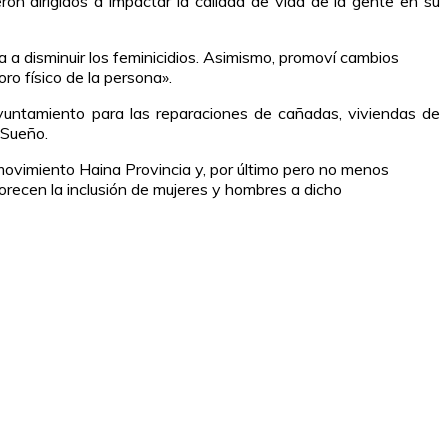
on dirigidos a impactar la calidad de vida de la gente en su
 a disminuir los feminicidios. Asimismo, promoví cambios
o físico de la persona».
ayuntamiento para las reparaciones de cañadas, viviendas de
 Sueño.
 movimiento Haina Provincia y, por último pero no menos
vorecen la inclusión de mujeres y hombres a dicho