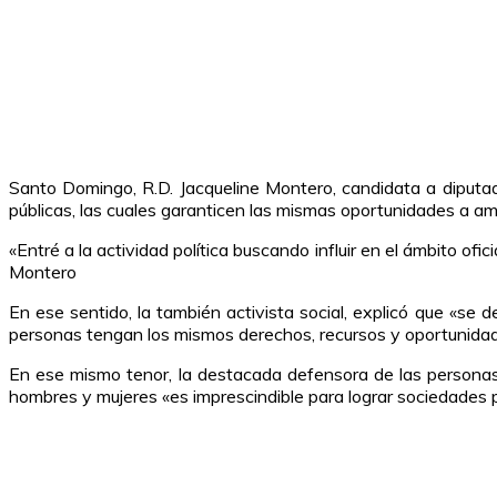
Santo Domingo, R.D. Jacqueline Montero, candidata a diputad
públicas, las cuales garanticen las mismas oportunidades a a
«Entré a la actividad política buscando influir en el ámbito ofi
Montero
En ese sentido, la también activista social, explicó que «se
personas tengan los mismos derechos, recursos y oportunidade
En ese mismo tenor, la destacada defensora de las personas
hombres y mujeres «es imprescindible para lograr sociedades 