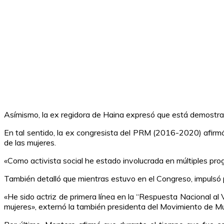
Asímismo, la ex regidora de Haina expresó que está demostrad
En tal sentido, la ex congresista del PRM (2016-2020) afirmó
de las mujeres.
«Como activista social he estado involucrada en múltiples prog
También detalló que mientras estuvo en el Congreso, impulsó po
«He sido actriz de primera línea en la “Respuesta Nacional a
mujeres», externó la también presidenta del Movimiento de