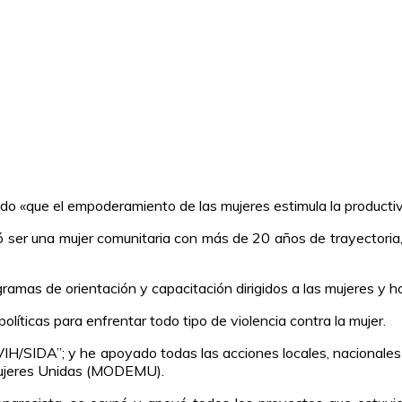
o «que el empoderamiento de las mujeres estimula la productiv
 ser una mujer comunitaria con más de 20 años de trayectoria, 
ramas de orientación y capacitación dirigidos a las mujeres y h
líticas para enfrentar todo tipo de violencia contra la mujer.
l VIH/SIDA”; y he apoyado todas las acciones locales, nacionale
 Mujeres Unidas (MODEMU).