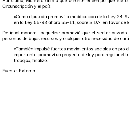
Por último, Montero afirmó que durante el tiempo que fue co
Circunscripción y el país.
«Como diputada promoví la modificación de la Ley 24-97 s
en la Ley 55-93 ahora 55-11, sobre SIDA, en favor de la
De igual manera, Jacqueline promovió que el sector privado
personas de bajos recursos y cualquier otra necesidad de carác
«También impulsé fuertes movimientos sociales en pro de
importante, promoví un proyecto de ley para regular el tr
trabajo», finalizó.
Fuente: Externa