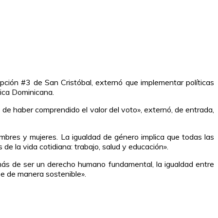
pción #3 de San Cristóbal, externó que implementar políticas
lica Dominicana.
uto de haber comprendido el valor del voto», externó, de entrada,
ombres y mujeres. La igualdad de género implica que todas las
 la vida cotidiana: trabajo, salud y educación».
más de ser un derecho humano fundamental, la igualdad entre
se de manera sostenible».