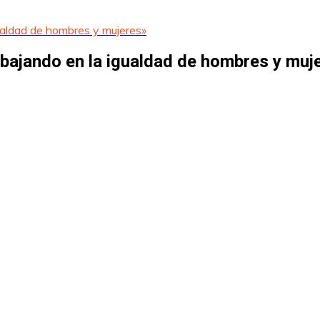
gualdad de hombres y mujeres»
abajando en la igualdad de hombres y muj