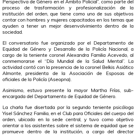
Perspectiva de Género en el Ámbito Policial”, como parte del
proceso de trasformación y profesionalización de la
institución del orden, que tiene como uno de sus objetivos
contar con hombres y mujeres capacitados en los temas que
ayuden a tener un mejor desenvolvimiento dentro de la
sociedad.
El conversatorio fue organizado por el Departamento de
Equidad de Género y Desarrollo de la Policía Nacional, a
cargo de la teniente coronel Alexandra Familia Acevedo, al
conmemorarse el “Día Mundial de la Salud Mental”. La
actividad contó con la presencia de la coronel Belkis Asiático
Almonte, presidenta de la Asociación de Esposas de
oficiales de la Policía (Aseopna).
Asimismo, estuvo presente la mayor Martha Frías, sub-
encargada del Departamento de Equidad de Género.
La charla fue disertada por la segundo teniente psicóloga
Yisel Sánchez Familia, en el Club para Oficiales del cuerpo del
orden, ubicado en la sede central, y tuvo como objetivo
orientar a los asistentes sobre el sistema de equidad que se
promueve dentro de la institución, a cargo del director