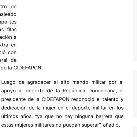
stro de
najeado
aportes
s filas
ación a
xtra en
ició con
eral de
e de la CIDEFAPON.
Luego de agradecer al alto mando militar por el
apoyo al deporte de la República Dominicana, el
presidente de la CIDEFAPON reconoció el talento y
dedicación de la mujer en el deporte militar en los
últimos años, “ya que no hay ninguna barrera que
estas mujeres militares no puedan superar”, añadió.