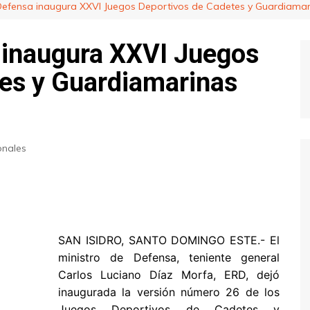
 Defensa inaugura XXVI Juegos Deportivos de Cadetes y Guardiama
 inaugura XXVI Juegos
es y Guardiamarinas
onales
SAN ISIDRO, SANTO DOMINGO ESTE.- El
ministro de Defensa, teniente general
Carlos Luciano Díaz Morfa, ERD, dejó
inaugurada la versión número 26 de los
Juegos Deportivos de Cadetes y