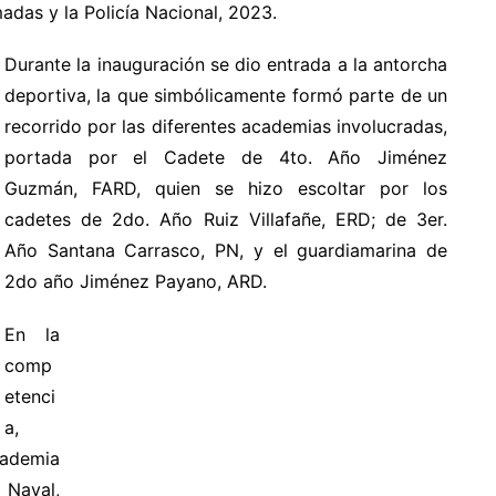
das y la Policía Nacional, 2023.
Durante la inauguración se dio entrada a la antorcha
deportiva, la que simbólicamente formó parte de un
recorrido por las diferentes academias involucradas,
portada por el Cadete de 4to. Año Jiménez
Guzmán, FARD, quien se hizo escoltar por los
cadetes de 2do. Año Ruiz Villafañe, ERD; de 3er.
Año Santana Carrasco, PN, y el guardiamarina de
2do año Jiménez Payano, ARD.
En la
comp
etenci
a,
cademia
 Naval,