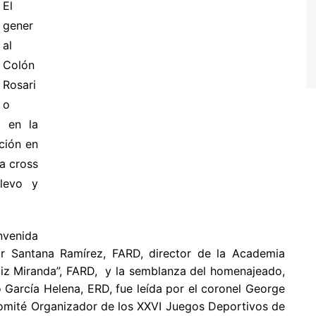
El
gener
al
Colón
Rosari
o
s en la
ción en
a cross
elevo y
venida
tor Santana Ramírez, FARD, director de la Academia
eliz Miranda”, FARD, y la semblanza del homenajeado,
 García Helena, ERD, fue leída por el coronel George
Comité Organizador de los XXVI Juegos Deportivos de