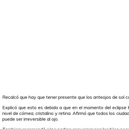
Recalcó que hay que tener presente que los anteojos de sol com
Explicó que esto es debido a que en el momento del eclipse t
nivel de córnea, cristalino y retina. Afirmó que todos los ci
puede ser irreversible al ojo.