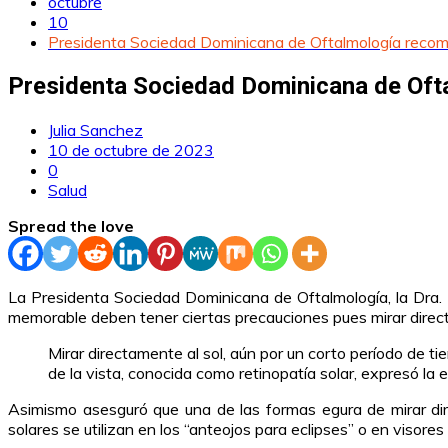
octubre
10
Presidenta Sociedad Dominicana de Oftalmología recomi
Presidenta Sociedad Dominicana de Ofta
Julia Sanchez
10 de octubre de 2023
0
Salud
Spread the love
La Presidenta Sociedad Dominicana de Oftalmología, la Dra. N
memorable deben tener ciertas precauciones pues mirar direct
Mirar directamente al sol, aún por un corto período de t
de la vista, conocida como retinopatía solar, expresó la e
Asimismo asesguró que una de las formas egura de mirar direc
solares se utilizan en los “anteojos para eclipses” o en vis