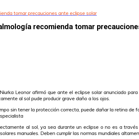
enda tomar precauciones ante eclipse solar
lmología recomienda tomar precauciones
iurka Leonor afirmó que ante el eclipse solar anunciado para 
amente al sol pude producir grave daño a los ojos.
iempo sin tener la protección correcta, puede dañar la retina de
specialista
tamente al sol, ya sea durante un eclipse o no es a través de
ores solares manuales. Deben cumplir las normas mundiales alta