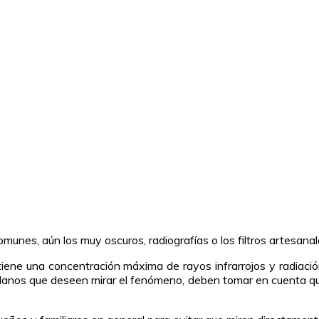
unes, aún los muy oscuros, radiografías o los filtros artesanal
iene una concentración máxima de rayos infrarrojos y radiació
udadanos que deseen mirar el fenómeno, deben tomar en cuenta qu