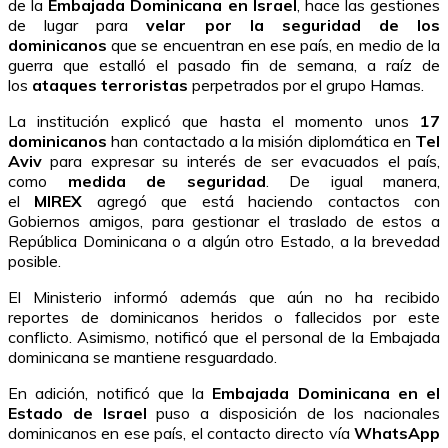
de la
Embajada Dominicana en Israel
, hace las gestiones
de lugar para
velar por la
seguridad de los
dominicanos
que se encuentran en ese país, en medio de la
guerra que estalló el pasado fin de semana, a raíz de
los
ataques terroristas
perpetrados por el grupo Hamas.
La institución explicó que hasta el momento unos
17
dominicanos
han contactado a la misión diplomática en
Tel
Aviv
para expresar su interés de ser evacuados el país,
como
medida de seguridad
. De igual manera,
el
MIREX
agregó que está haciendo contactos con
Gobiernos amigos, para gestionar el traslado de estos a
República Dominicana o a algún otro Estado, a la brevedad
posible.
El Ministerio informó además que aún no ha recibido
reportes de dominicanos heridos o fallecidos por este
conflicto. Asimismo, notificó que el personal de la Embajada
dominicana se mantiene resguardado.
En adición, notificó que la
Embajada Dominicana en el
Estado de Israel
puso a disposición de los nacionales
dominicanos en ese país, el contacto directo vía
WhatsApp