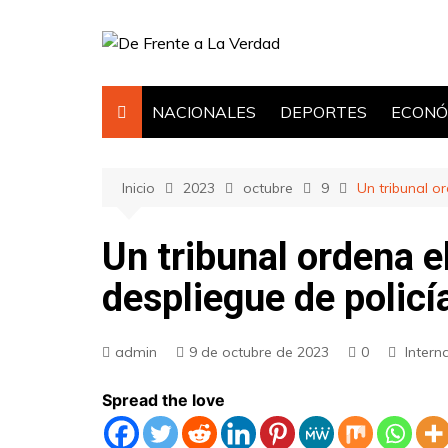
Saltar
al
contenido
NACIONALES
DEPORTES
ECONÓ
Inicio
2023
octubre
9
Un tribunal o
Un tribunal ordena e
despliegue de policí
admin
9 de octubre de 2023
0
Intern
Spread the love