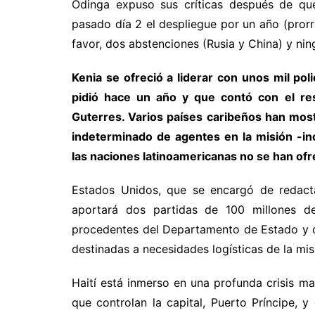
Odinga expuso sus críticas después de qu
pasado día 2 el despliegue por un año (prorr
favor, dos abstenciones (Rusia y China) y nin
Kenia se ofreció a liderar con unos mil pol
pidió hace un año y que contó con el res
Guterres. Varios países caribeños han mos
indeterminado de agentes en la misión -i
las naciones latinoamericanas no se han of
Estados Unidos, que se encargó de redacta
aportará dos partidas de 100 millones d
procedentes del Departamento de Estado y d
destinadas a necesidades logísticas de la mis
Haití está inmerso en una profunda crisis m
que controlan la capital, Puerto Príncipe, y