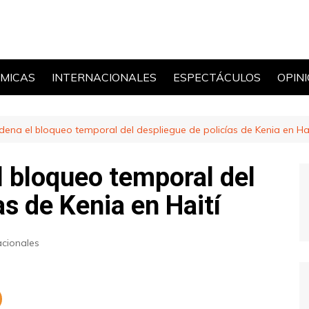
MICAS
INTERNACIONALES
ESPECTÁCULOS
OPIN
POLÍ
rdena el bloqueo temporal del despliegue de policías de Kenia en Hai
l bloqueo temporal del
as de Kenia en Haití
acionales