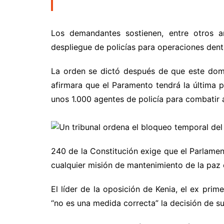
Los demandantes sostienen, entre otros ar
despliegue de policías para operaciones dentro
La orden se dictó después de que este doming
afirmara que el Paramento tendrá la última 
unos 1.000 agentes de policía para combatir a
240 de la Constitución exige que el Parlame
cualquier misión de mantenimiento de la paz e
El líder de la oposición de Kenia, el ex prim
“no es una medida correcta” la decisión de su 