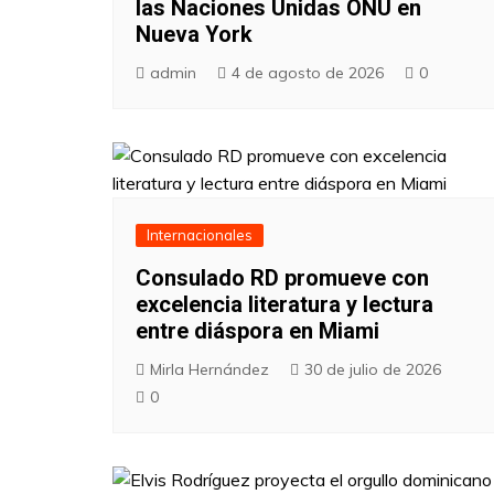
las Naciones Unidas ONU en
Nueva York
admin
4 de agosto de 2026
0
Internacionales
Consulado RD promueve con
excelencia literatura y lectura
entre diáspora en Miami
Mirla Hernández
30 de julio de 2026
0