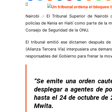
Nairobi .- El Tribunal Superior de Nairob
policías de Kenia en Haití como parte de la 
Consejo de Seguridad de la ONU.
El tribunal emitió ese dictamen después de
(Alianza Tercera Vía) interpusiera una demand
responsables del Gobierno para frenar la mov
“Se emite una orden caut
desplegar a agentes de pol
hasta el 24 de octubre de 
Mwita.