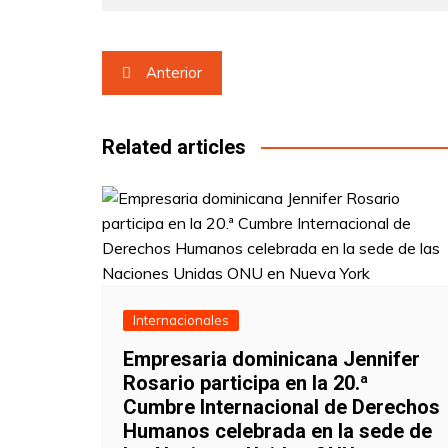
Navegación
Anterior
de
entradas
Related articles
Internacionales
Empresaria dominicana Jennifer
Rosario participa en la 20.ª
Cumbre Internacional de Derechos
Humanos celebrada en la sede de