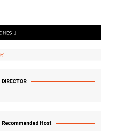
IONES
TICAS
tí
DIRECTOR
Recommended Host