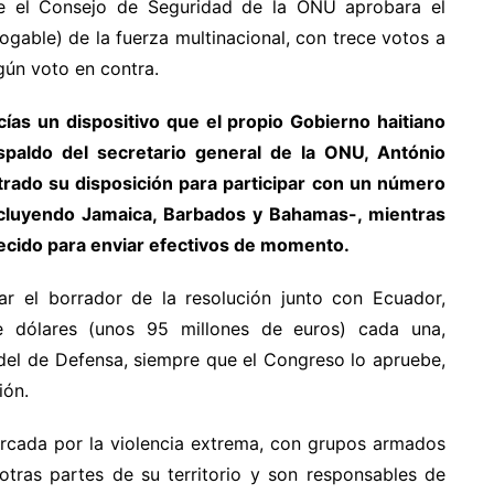
e el Consejo de Seguridad de la ONU aprobara el
ogable) de la fuerza multinacional, con trece votos a
gún voto en contra.
icías un dispositivo que el propio Gobierno haitiano
paldo del secretario general de la ONU, António
trado su disposición para participar con un número
ncluyendo Jamaica, Barbados y Bahamas-, mientras
recido para enviar efectivos de momento.
r el borrador de la resolución junto con Ecuador,
e dólares (unos 95 millones de euros) cada una,
el de Defensa, siempre que el Congreso lo apruebe,
ión.
arcada por la violencia extrema, con grupos armados
 otras partes de su territorio y son responsables de