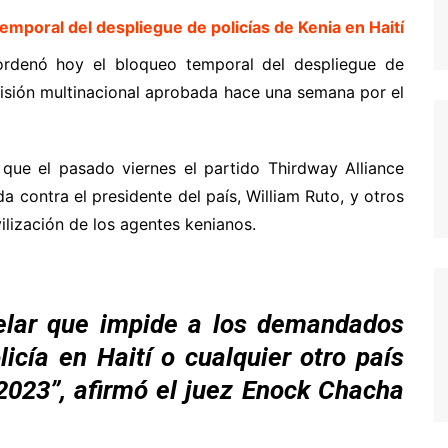
i ordenó hoy el bloqueo temporal del despliegue de
misión multinacional aprobada hace una semana por el
 que el pasado viernes el partido Thirdway Alliance
a contra el presidente del país, William Ruto, y otros
ilización de los agentes kenianos.
elar que impide a los demandados
icía en Haití o cualquier otro país
2023”, afirmó el juez Enock Chacha