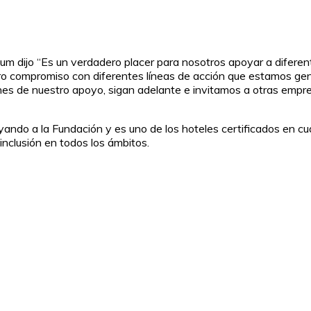
dium dijo “Es un verdadero placer para nosotros apoyar a difer
o compromiso con diferentes líneas de acción que estamos gen
nes de nuestro apoyo, sigan adelante e invitamos a otras empr
ando a la Fundación y es uno de los hoteles certificados en cu
nclusión en todos los ámbitos.