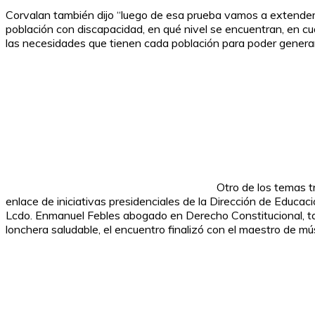
Corvalan también dijo “luego de esa prueba vamos a extenderla 
población con discapacidad, en qué nivel se encuentran, en cu
las necesidades que tienen cada población para poder genera
Otro de los temas t
enlace de iniciativas presidenciales de la Dirección de Educac
Lcdo. Enmanuel Febles abogado en Derecho Constitucional, tam
lonchera saludable, el encuentro finalizó con el maestro de m