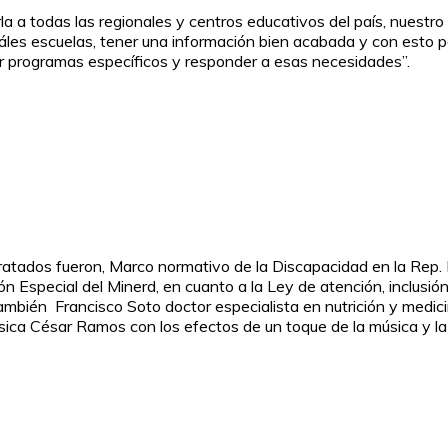
a todas las regionales y centros educativos del país, nuestro p
áles escuelas, tener una información bien acabada y con esto p
r programas específicos y responder a esas necesidades”.
ratados fueron, Marco normativo de la Discapacidad en la Rep. 
ión Especial del Minerd, en cuanto a la Ley de atención, inclusi
bién Francisco Soto doctor especialista en nutrición y medici
úsica César Ramos con los efectos de un toque de la música y la 