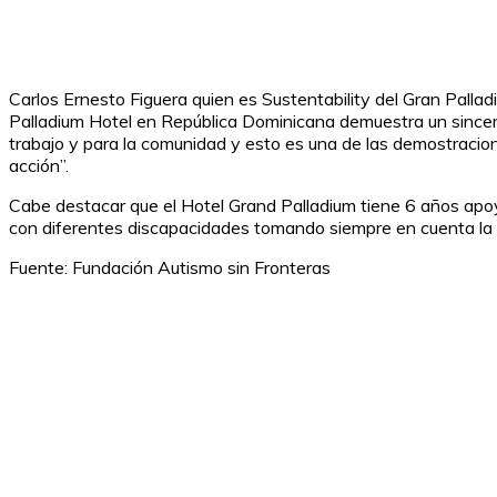
Carlos Ernesto Figuera quien es Sustentability del Gran Palla
Palladium Hotel en República Dominicana demuestra un sincer
trabajo y para la comunidad y esto es una de las demostracio
acción”.
Cabe destacar que el Hotel Grand Palladium tiene 6 años apoy
con diferentes discapacidades tomando siempre en cuenta la i
Fuente: Fundación Autismo sin Fronteras