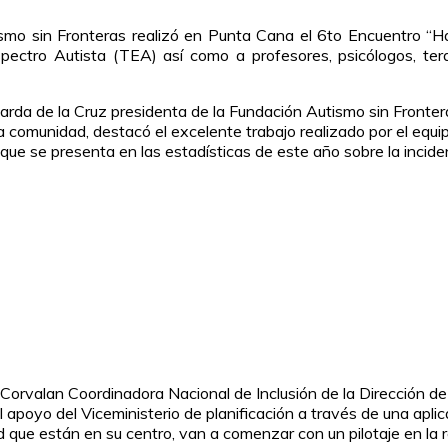
mo sin Fronteras realizó en Punta Cana el 6to Encuentro “Hab
pectro Autista (TEA) así como a profesores, psicólogos, ter
arda de la Cruz presidenta de la Fundación Autismo sin Frontera
a comunidad, destacó el excelente trabajo realizado por el equi
 que se presenta en las estadísticas de este año sobre la inci
na Corvalan Coordinadora Nacional de Inclusión de la Dirección
 apoyo del Viceministerio de planificación a través de una apli
ad que están en su centro, van a comenzar con un pilotaje en l