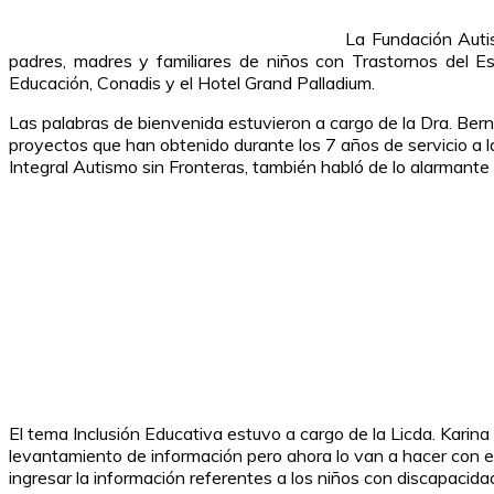
La Fundación Autis
padres, madres y familiares de niños con Trastornos del Es
Educación, Conadis y el Hotel Grand Palladium.
Las palabras de bienvenida estuvieron a cargo de la Dra. Bern
proyectos que han obtenido durante los 7 años de servicio a l
Integral Autismo sin Fronteras, también habló de lo alarmante
El tema Inclusión Educativa estuvo a cargo de la Licda. Kari
levantamiento de información pero ahora lo van a hacer con el
ingresar la información referentes a los niños con discapacid