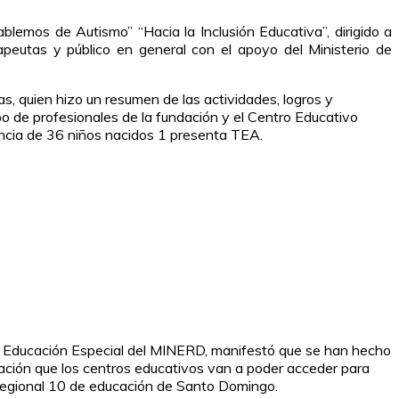
lemos de Autismo” “Hacia la Inclusión Educativa”, dirigido a
apeutas y público en general con el apoyo del Ministerio de
s, quien hizo un resumen de las actividades, logros y
po de profesionales de la fundación y el Centro Educativo
dencia de 36 niños nacidos 1 presenta TEA.
 de Educación Especial del MINERD, manifestó que se han hecho
cación que los centros educativos van a poder acceder para
a regional 10 de educación de Santo Domingo.