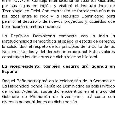
en el ICWA, el Consejo Internacional de Asuntos Globales,
por sus siglas en inglés, y visitará el Instituto Indio de
Tecnología, en Delhi. Con esta visita se fortalecerá aún más
los lazos entre la India y la República Dominicana, para
permitir el desarrollo de nuevos proyectos y acuerdos que
beneficiarán a ambas naciones.
La República Dominicana comparte con la India la
institucionalidad democrática, el apego al estado de derecho,
la solidaridad, el respeto de los principios de la Carta de las
Naciones Unidas y del derecho internacional. Estos valores
constituyen los cimientos de dicha relación bilateral.
La vicepresidenta tambíén desarrollará agenda en
España
Raquel Peña participará en la celebración de la Semana de
La Hispanidad, donde República Dominicana es país invitado
de honor. Además, sostendrá encuentros en el marco del
Gabinete de Promoción de Inversiones, así como con
diversas personalidades en dicha nación.