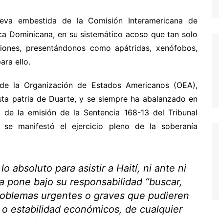
ueva embestida de la Comisión Interamericana de
a Dominicana, en su sistemático acoso que tan solo
uciones, presentándonos como apátridas, xenófobos,
ara ello.
 de la Organización de Estados Americanos (OEA),
a patria de Duarte, y se siempre ha abalanzado en
r de la emisión de la Sentencia 168-13 del Tribunal
ue se manifestó el ejercicio pleno de la soberanía
absoluto para asistir a Haití, ni ante ni
a pone bajo su responsabilidad “buscar,
problemas urgentes o graves que pudieren
 o estabilidad económicos, de cualquier