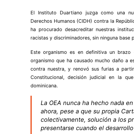
El Instituto Duartiano juzga como una n
Derechos Humanos (CIDH) contra la Repúblic
ha procurado desacreditar nuestras instit
racistas y discriminadores, sin ninguna base p
Este organismo es en definitiva un brazo
organismo que ha causado mucho daño a est
contra nuestra, y renovó sus furias a parti
Constitucional, decisión judicial en la q
dominicana.
La OEA nunca ha hecho nada en lo 
ahora, pese a que su propia Cart
colectivamente, solución a los 
presentarse cuando el desarrollo