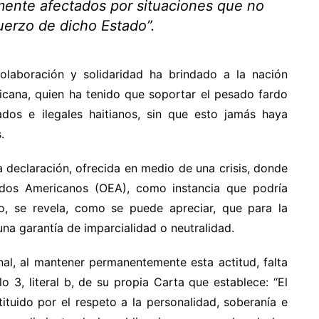
mente afectados por situaciones que no
fuerzo de dicho Estado”.
olaboración y solidaridad ha brindado a la nación
icana, quien ha tenido que soportar el pesado fardo
os e ilegales haitianos, sin que esto jamás haya
.
a declaración, ofrecida en medio de una crisis, donde
dos Americanos (OEA), como instancia que podría
go, se revela, como se puede apreciar, que para la
a garantía de imparcialidad o neutralidad.
al, al mantener permanentemente esta actitud, falta
o 3, literal b, de su propia Carta que establece: “El
ituido por el respeto a la personalidad, soberanía e