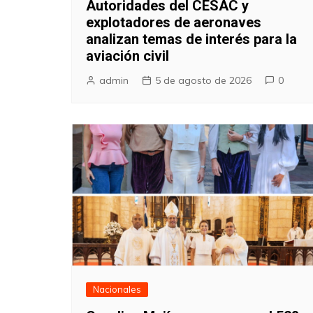
Autoridades del CESAC y
explotadores de aeronaves
analizan temas de interés para la
aviación civil
admin
5 de agosto de 2026
0
Nacionales