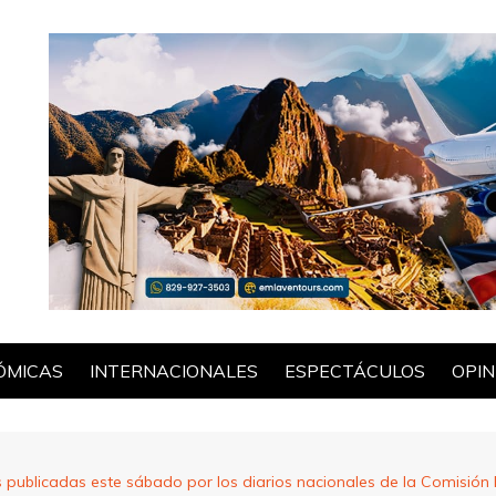
ÓMICAS
INTERNACIONALES
ESPECTÁCULOS
OPIN
POL
nes publicadas este sábado por los diarios nacionales de la Comisi