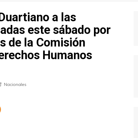
Duartiano a las
cadas este sábado por
es de la Comisión
Derechos Humanos
Nacionales