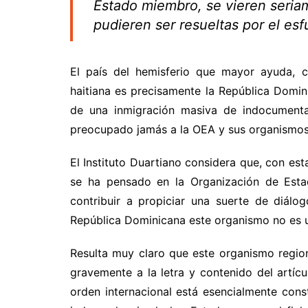
Estado miembro, se vieren seria
pudieren ser resueltas por el es
El país del hemisferio que mayor ayuda, c
haitiana es precisamente la República Domin
de una inmigración masiva de indocumentad
preocupado jamás a la OEA y sus organismos
El Instituto Duartiano considera que, con est
se ha pensado en la Organización de Esta
contribuir a propiciar una suerte de diálo
República Dominicana este organismo no es un
Resulta muy claro que este organismo region
gravemente a la letra y contenido del artícul
orden internacional está esencialmente const