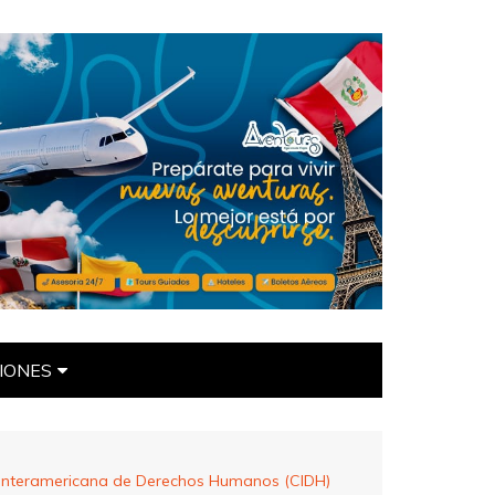
IONES
ÍTICAS
ón Interamericana de Derechos Humanos (CIDH)