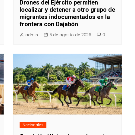
Drones del Ejército permiten
localizar y detener a otro grupo de
migrantes indocumentados en la
frontera con Dajabón
admin
5 de agosto de 2026
0
Nacionales