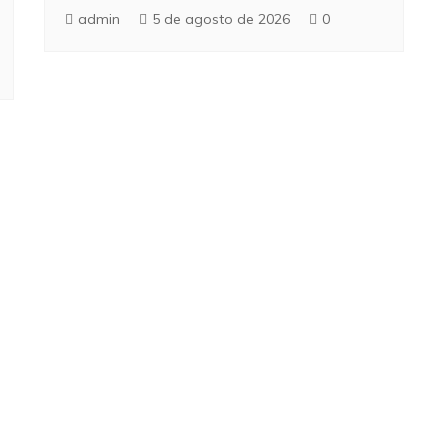
admin
5 de agosto de 2026
0