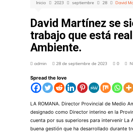
Inicio
2023
septiembre
28
David Ma
David Martínez se si
trabajo que está rea
Ambiente.
admin
28 de septiembre de 2023
0
N
Spread the love
LA ROMANA. Director Provincial de Medio 
designado como Director interino en la Provi
cuenta por sus superiores para intervenir La 
buena gestión que ha desarrollado durante tr