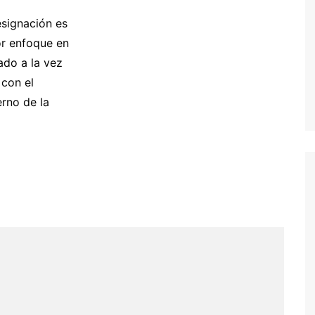
signación es
or enfoque en
ado a la vez
con el
erno de la