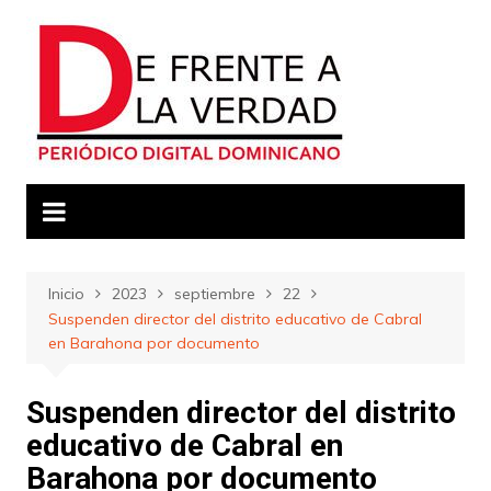
Saltar
al
contenido
Inicio
2023
septiembre
22
Suspenden director del distrito educativo de Cabral
en Barahona por documento
Suspenden director del distrito
educativo de Cabral en
Barahona por documento