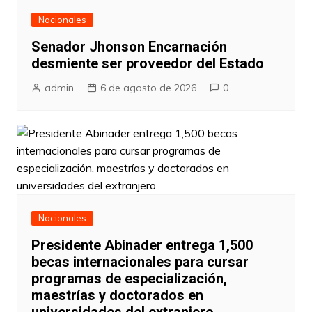
Nacionales
Senador Jhonson Encarnación
desmiente ser proveedor del Estado
admin
6 de agosto de 2026
0
Nacionales
Presidente Abinader entrega 1,500
becas internacionales para cursar
programas de especialización,
maestrías y doctorados en