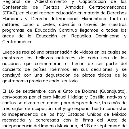
Regional de Adiestramiento y Capacitación de las
Conferencia de Fuerzas Armadas Centroamericanas
(CFAC), en el cual reciben educación en materia de Derechos
Humanos y Derecho Internacional Humanitario tanto a
militares como a civiles, además a través de nuestros
programas de Educación Continua llegamos a todas las
áreas de la Educación en República Dominicana y
Centroamérica.
Luego se realizó una presentación de videos en los cuales se
mostraron las bellezas naturales de cada una de las
naciones que conmemoran el hecho de ser parte del
concierto de países libérrimos en sus decisiones y se
concluyó con una degustación de platos típicos de la
gastronomía propia de cada territorio.
El 16 de septiembre, con el Grito de Dolores (Guanajuato),
convocados por el cura Miguel Hidalgo y Costilla, nativos y
criollos se alzaron en armas para desprenderse, tras más de
tres siglos de ocupación, del yugo español hasta conquistar
la independencia de los hoy Estados Unidos de México
reconocida y concretada con la firma del Acta de
Independencia del Imperio Mexicano, el 28 de septiembre de