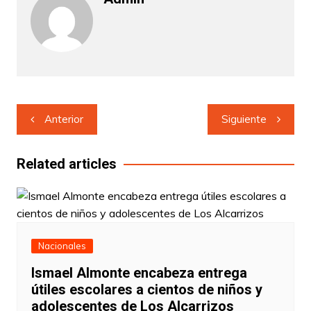
Navegación
Anterior
Siguiente
de
entradas
Related articles
Nacionales
Ismael Almonte encabeza entrega
útiles escolares a cientos de niños y
adolescentes de Los Alcarrizos