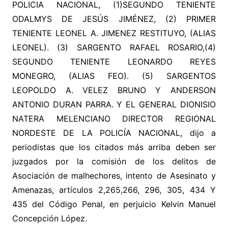
POLICIA NACIONAL, (1)SEGUNDO TENIENTE
ODALMYS DE JESÚS JIMÉNEZ, (2) PRIMER
TENIENTE LEONEL A. JIMENEZ RESTITUYO, (ALIAS
LEONEL). (3) SARGENTO RAFAEL ROSARIO,(4)
SEGUNDO TENIENTE LEONARDO REYES
MONEGRO, (ALIAS FEO). (5) SARGENTOS
LEOPOLDO A. VELEZ BRUNO Y ANDERSON
ANTONIO DURAN PARRA. Y EL GENERAL DIONISIO
NATERA MELENCIANO DIRECTOR REGIONAL
NORDESTE DE LA POLICÍA NACIONAL, dijo a
periodistas que los citados más arriba deben ser
juzgados por la comisión de los delitos de
Asociación de malhechores, intento de Asesinato y
Amenazas, artículos 2,265,266, 296, 305, 434 Y
435 del Código Penal, en perjuicio Kelvin Manuel
Concepción López.