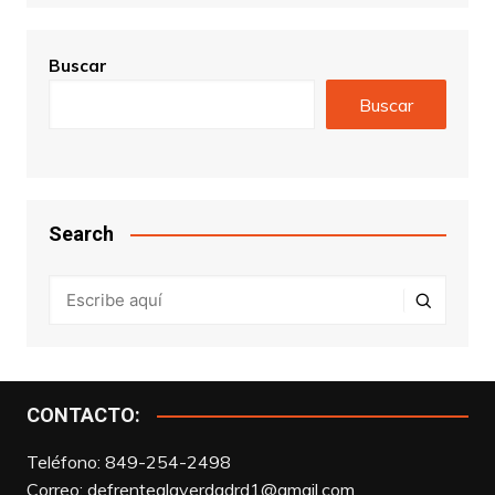
Buscar
Buscar
Search
CONTACTO:
Teléfono: 849-254-2498
Correo:
defrentealaverdadrd1@gmail.com