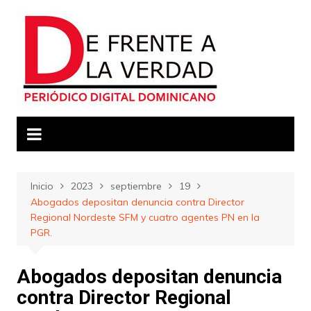
Saltar
al
contenido
Inicio
2023
septiembre
19
Abogados depositan denuncia contra Director
Regional Nordeste SFM y cuatro agentes PN en la
PGR.
Abogados depositan denuncia
contra Director Regional