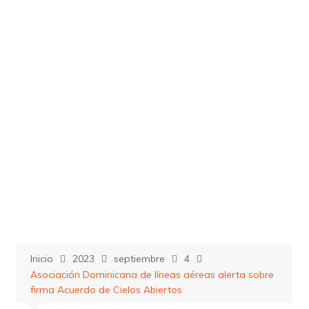
Saltar
al
contenido
Inicio
2023
septiembre
4
Asociación Dominicana de líneas aéreas alerta sobre
firma Acuerdo de Cielos Abiertos