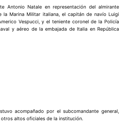
te Antonio Natale en representación del almirante
a Marina Militar italiana, el capitán de navío Luigi
erico Vespucci, y el teniente coronel de la Policía
 naval y aéreo de la embajada de Italia en República
estuvo acompañado por el subcomandante general,
ros altos oficiales de la institución.