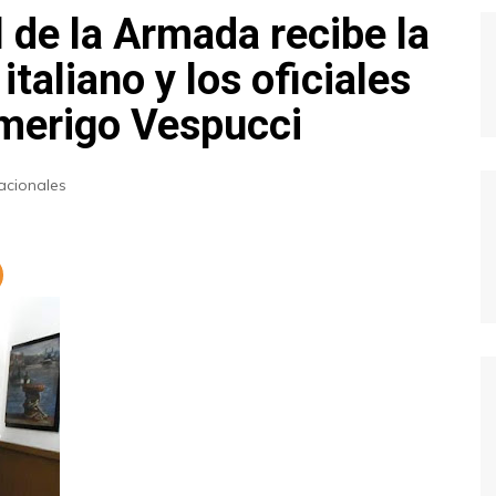
de la Armada recibe la
italiano y los oficiales
merigo Vespucci
acionales