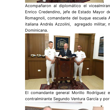
Acompañaron al diplomático el vicealmiran
Enrico Credendino, jefe de Estado Mayor de l
Romagnoli, comandante del buque escuela Am
italiana Andrés Azzolini, agregado militar,
Dominicana.
El comandante general Morillo Rodríguez 
contralmirante Segundo Ventura García y por ot