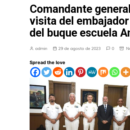
Comandante general 
visita del embajador 
del buque escuela A
admin
29 de agosto de 2023
0
N
Spread the love