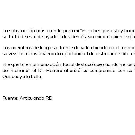
La satisfacción más grande para mi “es saber que estoy hacie
se trata de esto,de ayudar a los demás, sin mirar a quien, ex
Los miembros de la iglesia frente de vida ubicada en el mismo 
su vez, los niños tuvieron la oportunidad de disfrutar de difer
El experto en armonización facial destacó que cuando ve las c
del mañana” el Dr. Herrera afianzó su compromiso con su f
Quisqueya la bella.
Fuente: Articulando RD