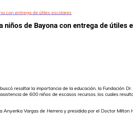
na con entrega de útiles escolares
a niños de Bayona con entrega de útiles 
scó resaltar la importancia de la educación, la Fundación Dr. M
sistencia de 600 niños de escasos recursos, los cuales resulta
da Anyerika Vargas de Herrera y presidida por el Doctor Milton H