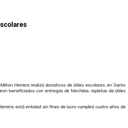
escolares
ilton Herrera realizó donativos de útiles escolares, en Santo
ron beneficiados con entregas de Mochilas, repletas de útiles
errera, está entidad sin fines de lucro cumplirá cuatro años de