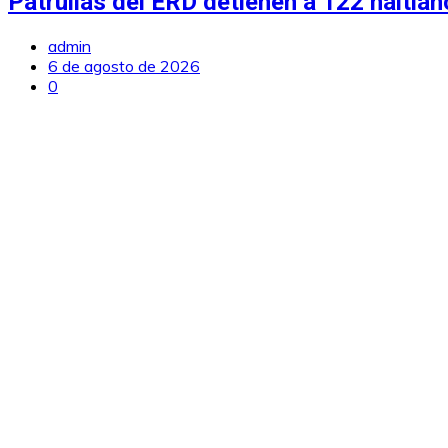
Patrullas del ERD detienen a 122 haiti
admin
6 de agosto de 2026
0