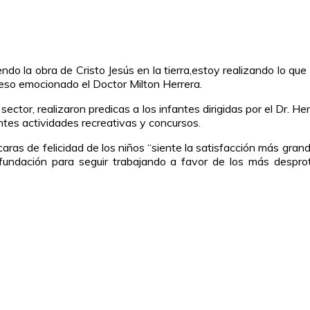
ndo la obra de Cristo Jesús en la tierra,estoy realizando lo qu
preso emocionado el Doctor Milton Herrera.
sector, realizaron predicas a los infantes dirigidas por el Dr. H
entes actividades recreativas y concursos.
aras de felicidad de los niños “siente la satisfacción más grand
undación para seguir trabajando a favor de los más desprote