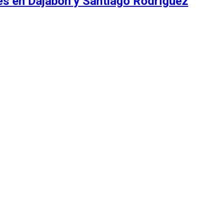
es en Dajabón y Santiago Rodríguez