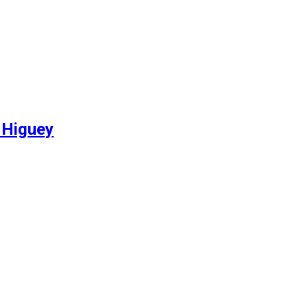
 Higuey