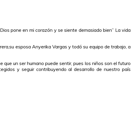
e Dios pone en mi corazón y se siente demasiado bien” La vida
errera,su esposa Anyerika Vargas y todó su equipo de trabajo, a
e que un ser humano puede sentir, pues los niños son el futuro
gidos y seguir contribuyendo al desarrollo de nuestro país