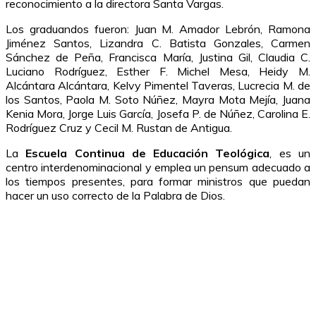
reconocimiento a la directora Santa Vargas.
Los graduandos fueron: Juan M. Amador Lebrón, Ramona
Jiménez Santos, Lizandra C. Batista Gonzales, Carmen
Sánchez de Peña, Francisca María, Justina Gil, Claudia C.
Luciano Rodríguez, Esther F. Michel Mesa, Heidy M.
Alcántara Alcántara, Kelvy Pimentel Taveras, Lucrecia M. de
los Santos, Paola M. Soto Núñez, Mayra Mota Mejía, Juana
Kenia Mora, Jorge Luis García, Josefa P. de Núñez, Carolina E.
Rodríguez Cruz y Cecil M. Rustan de Antigua.
La
Escuela Continua de Educación Teológica
, es un
centro interdenominacional y emplea un pensum adecuado a
los tiempos presentes, para formar ministros que puedan
hacer un uso correcto de la Palabra de Dios.