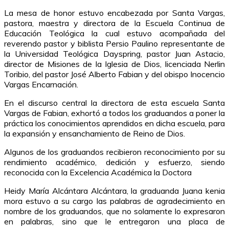
La mesa de honor estuvo encabezada por Santa Vargas,
pastora, maestra y directora de la Escuela Continua de
Educación Teológica la cual estuvo acompañada del
reverendo pastor y biblista Persio Paulino representante de
la Universidad Teológica Dayspring, pastor Juan Astacio,
director de Misiones de la Iglesia de Dios, licenciada Nerlin
Toribio, del pastor José Alberto Fabian y del obispo Inocencio
Vargas Encarnación.
En el discurso central la directora de esta escuela Santa
Vargas de Fabian, exhortó a todos los graduandos a poner la
práctica los conocimientos aprendidos en dicha escuela, para
la expansión y ensanchamiento de Reino de Dios.
Algunos de los graduandos recibieron reconocimiento por su
rendimiento académico, dedición y esfuerzo, siendo
reconocida con la Excelencia Académica la Doctora
Heidy María Alcántara Alcántara, la graduanda Juana kenia
mora estuvo a su cargo las palabras de agradecimiento en
nombre de los graduandos, que no solamente lo expresaron
en palabras, sino que le entregaron una placa de