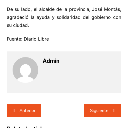
De su lado, el alcalde de la provincia, José Montás,
agradeció la ayuda y solidaridad del gobierno con
su ciudad.
Fuente: Diario Libre
Admin
Navegación
Anterior
Siguiente
de
entradas