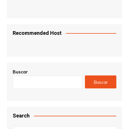
Recommended Host
Buscar
Buscar
Search