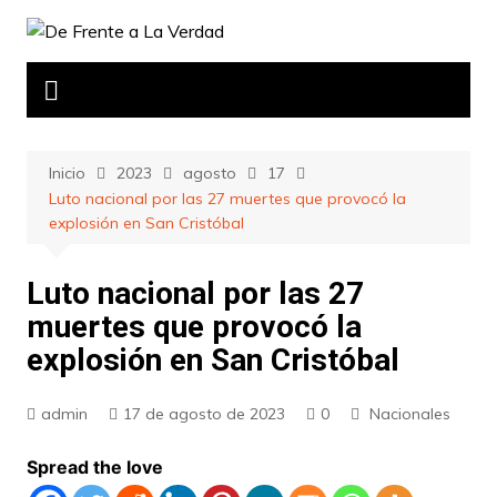
Saltar
al
contenido
Inicio
2023
agosto
17
Luto nacional por las 27 muertes que provocó la
explosión en San Cristóbal
Luto nacional por las 27
muertes que provocó la
explosión en San Cristóbal
admin
17 de agosto de 2023
0
Nacionales
Spread the love