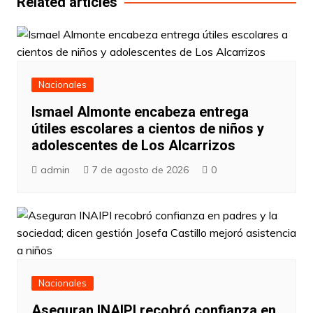
Related articles
Nacionales
Ismael Almonte encabeza entrega
útiles escolares a cientos de niños y
adolescentes de Los Alcarrizos
admin
7 de agosto de 2026
0
Nacionales
Aseguran INAIPI recobró confianza en