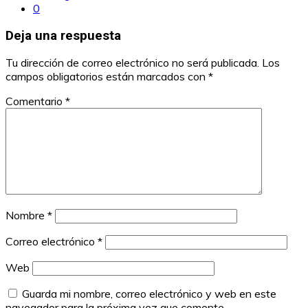
0
Deja una respuesta
Tu dirección de correo electrónico no será publicada.
Los
campos obligatorios están marcados con
*
Comentario
*
Nombre
*
Correo electrónico
*
Web
Guarda mi nombre, correo electrónico y web en este
navegador para la próxima vez que comente.