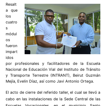
Resalt
a que
los
cuatro
s
módul
os
fueron
impart
idos
por profesionales y facilitadores de la Escuela
Nacional de Educación Vial del Instituto de Tránsito
y Transporte Terrestre (INTRANT), Beirut Guzmán
Mejía, Evelin Díaz, así como Javi Antonio Ortega.
El acto de cierre del referido taller, el cual se llevó a
cabo en las instalaciones de la Sede Central de las
Escuelas Vocacionales, en el municipio Santo