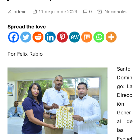
admin
11 de julio de 2023
0
Nacionales
Spread the love
Por Felix Rubio
Santo
Domin
go: La
Direcc
ión
Gener
al de
las
Escuel