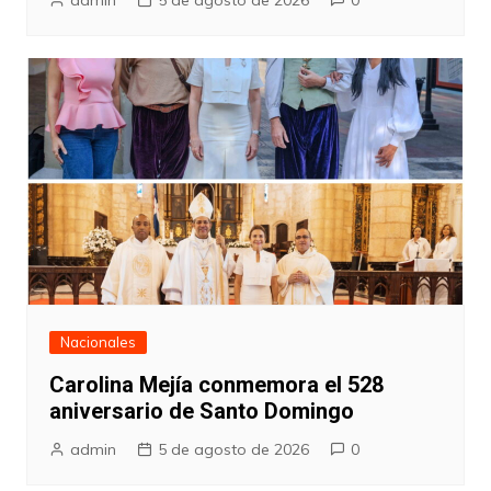
admin
5 de agosto de 2026
0
Nacionales
Carolina Mejía conmemora el 528
aniversario de Santo Domingo
admin
5 de agosto de 2026
0