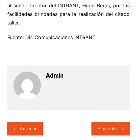
al señor director del INTRANT, Hugo Beras, por las
facilidades brindadas para la realización del citado
taller.
Fuente: Dir. Comunicaciones INTRANT
Admin
Navegación
Anterior
Siguiente
de