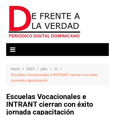
Saltar
al
contenido
Inicio
2023
julio
11
Escuelas Vocacionales e INTRANT cierran con éxito
jornada capacitación
Escuelas Vocacionales e
INTRANT cierran con éxito
jornada capacitación