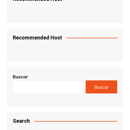
Recommended Host
Buscar
Buscar
Search