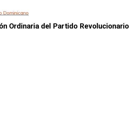
io Dominicano
n Ordinaria del Partido Revolucionario