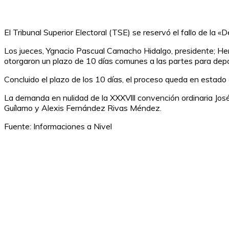
El Tribunal Superior Electoral (TSE) se reservó el fallo de l
Los jueces, Ygnacio Pascual Camacho Hidalgo, presidente; He
otorgaron un plazo de 10 días comunes a las partes para depo
Concluido el plazo de los 10 días, el proceso queda en estado d
La demanda en nulidad de la XXXVlll convención ordinaria Jos
Guílamo y Alexis Fernández Rivas Méndez.
Fuente: Informaciones a Nivel