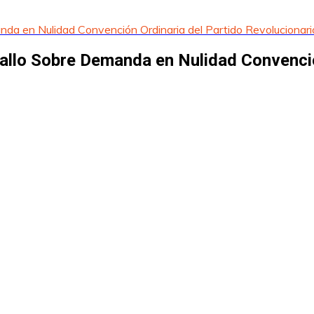
anda en Nulidad Convención Ordinaria del Partido Revolucionar
Fallo Sobre Demanda en Nulidad Convenció