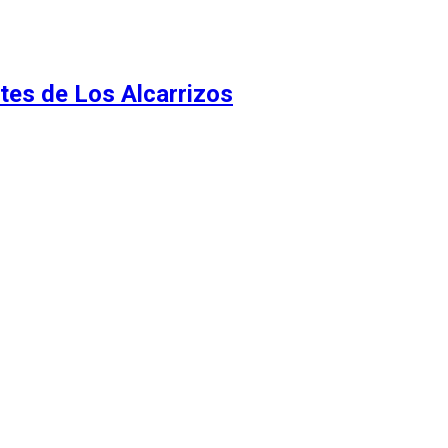
tes de Los Alcarrizos