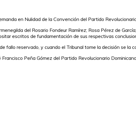
a «Demanda en Nulidad de la Convención del Partido Revolucionar
rmenegilda del Rosario Fondeur Ramírez; Rosa Pérez de García
sitar escritos de fundamentación de sus respectivas conclusio
e fallo reservado, y cuando el Tribunal tome la decisión se la c
é Francisco Peña Gómez del Partido Revolucionario Dominicano, 