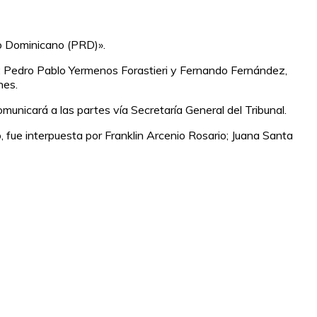
io Dominicano (PRD)».
; Pedro Pablo Yermenos Forastieri y Fernando Fernández,
nes.
omunicará a las partes vía Secretaría General del Tribunal.
fue interpuesta por Franklin Arcenio Rosario; Juana Santa