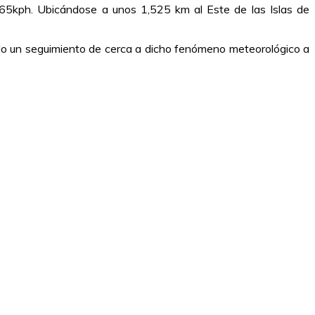
65kph. Ubicándose a unos 1,525 km al Este de las Islas de
do un seguimiento de cerca a dicho fenómeno meteorológico a