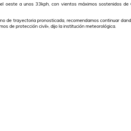
 el oeste a unos 33kph, con vientos máximos sostenidos de 
cono de trayectoria pronosticada, recomendamos continuar dan
s de protección civil», dijo la institución meteorológica.