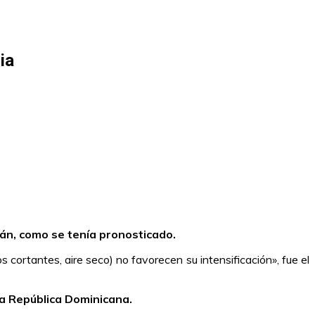
ia
cán, como se tenía pronosticado.
 cortantes, aire seco) no favorecen su intensificación», fue el
la República Dominicana.