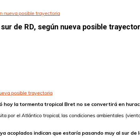
n nueva posible trayectoria
 sur de RD, según nueva posible trayector
mó hoy la tormenta tropical Bret no se convertirá en hura
 por el Atlántico tropical, las condiciones ambientales (vientos
ya acoplados indican que estaría pasando muy al sur de 