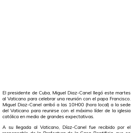
El presidente de Cuba, Miguel Diaz-Canel llegó este martes
al Vaticano para celebrar una reunión con el papa Francisco.
Miguel Diaz-Canel arribó a las 10H00 (hora local) a la sede
del Vaticano para reunirse con el máximo líder de la iglesia
católica en medio de grandes expectativas.
A su llegada al Vaticano, Díaz-Canel fue recibido por el
responsable de la Prefectura de la Casa Pontificia, que se