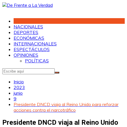
Saltar
al
contenido
NACIONALES
DEPORTES
ECONÓMICAS
INTERNACIONALES
ESPECTÁCULOS
OPINIONES
POLÍTICAS
Inicio
2023
junio
9
Presidente DNCD viaja al Reino Unido para reforzar
acciones contra el narcotráfico
Presidente DNCD viaja al Reino Unido