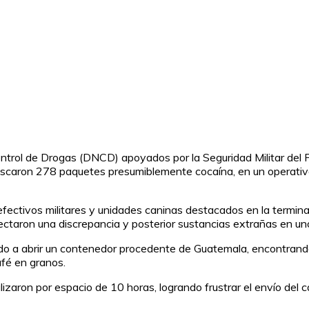
ntrol de Drogas (DNCD) apoyados por la Seguridad Militar del P
iscaron 278 paquetes presumiblemente cocaína, en un operativo 
 efectivos militares y unidades caninas destacados en la termina
ectaron una discrepancia y posterior sustancias extrañas en u
do a abrir un contenedor procedente de Guatemala, encontrando 
fé en granos.
alizaron por espacio de 10 horas, logrando frustrar el envío del