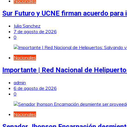
Nacionales
Sur Futuro y UCNE firman acuerdo para i
Julia Sanchez
7 de agosto de 2026
0
Nacionales
Importante | Red Nacional de Helipuerto
admin
6 de agosto de 2026
0
Nacionales
Senador Jhonson Encarnación desmiente