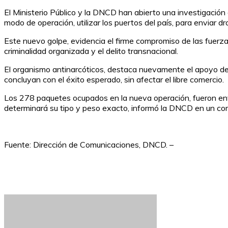
El Ministerio Público y la DNCD han abierto una investigación e
modo de operación, utilizar los puertos del país, para enviar d
Este nuevo golpe, evidencia el firme compromiso de las fuerzas
criminalidad organizada y el delito transnacional.
El organismo antinarcóticos, destaca nuevamente el apoyo de 
concluyan con el éxito esperado, sin afectar el libre comercio.
Los 278 paquetes ocupados en la nueva operación, fueron envi
determinará su tipo y peso exacto, informó la DNCD en un co
Fuente: Dirección de Comunicaciones, DNCD. –