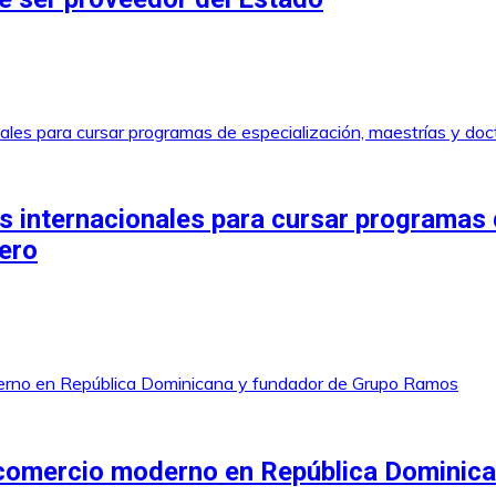
 internacionales para cursar programas 
jero
 comercio moderno en República Dominic