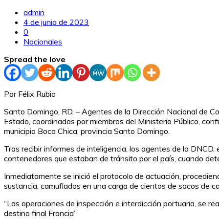
admin
4 de junio de 2023
0
Nacionales
Spread the love
Por Félix Rubio
Santo Domingo, RD. – Agentes de la Dirección Nacional de Co
Estado, coordinados por miembros del Ministerio Público, conf
municipio Boca Chica, provincia Santo Domingo.
Tras recibir informes de inteligencia, los agentes de la DNCD,
contenedores que estaban de tránsito por el país, cuando det
Inmediatamente se inició el protocolo de actuación, procedien
sustancia, camuflados en una carga de cientos de sacos de ca
“Las operaciones de inspección e interdicción portuaria, se re
destino final Francia”