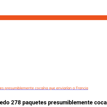
s presumiblemente cocaína que enviarían a Francia
edo 278 paquetes presumiblemente cocaí