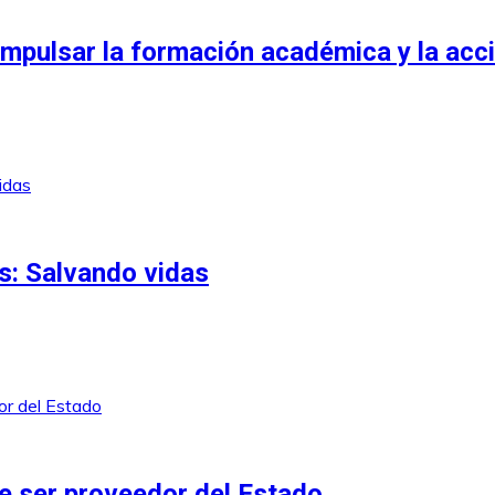
mpulsar la formación académica y la acci
s: Salvando vidas
 ser proveedor del Estado