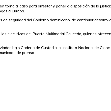
n torno al caso para arrestar y poner a disposición de la justic
rogas a Europa.
 de seguridad del Gobierno dominicano, de continuar desarrollan
los ejecutivos del Puerto Multimodal Caucedo, quienes ofrecen 
ados bajo Cadena de Custodia, al Instituto Nacional de Cienci
municado de prensa.