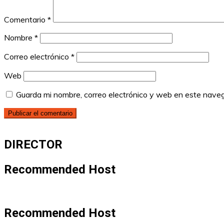
Comentario
*
Nombre
*
Correo electrónico
*
Web
Guarda mi nombre, correo electrónico y web en este nave
DIRECTOR
Recommended Host
Recommended Host