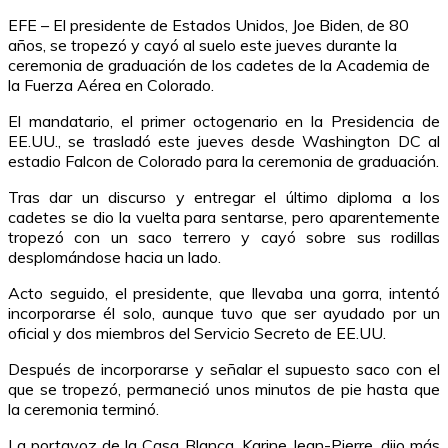
EFE – El presidente de Estados Unidos, Joe Biden, de 80
años, se tropezó y cayó al suelo este jueves durante la
ceremonia de graduación de los cadetes de la Academia de
la Fuerza Aérea en Colorado.
El mandatario, el primer octogenario en la Presidencia de
EE.UU., se trasladó este jueves desde Washington DC al
estadio Falcon de Colorado para la ceremonia de graduación.
Tras dar un discurso y entregar el último diploma a los
cadetes se dio la vuelta para sentarse, pero aparentemente
tropezó con un saco terrero y cayó sobre sus rodillas
desplomándose hacia un lado.
Acto seguido, el presidente, que llevaba una gorra, intentó
incorporarse él solo, aunque tuvo que ser ayudado por un
oficial y dos miembros del Servicio Secreto de EE.UU.
Después de incorporarse y señalar el supuesto saco con el
que se tropezó, permaneció unos minutos de pie hasta que
la ceremonia terminó.
La portavoz de la Casa Blanca, Karine Jean-Pierre, dijo más