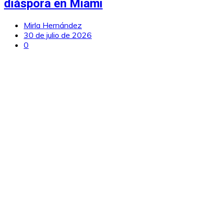
diáspora en Miami
Mirla Hernández
30 de julio de 2026
0